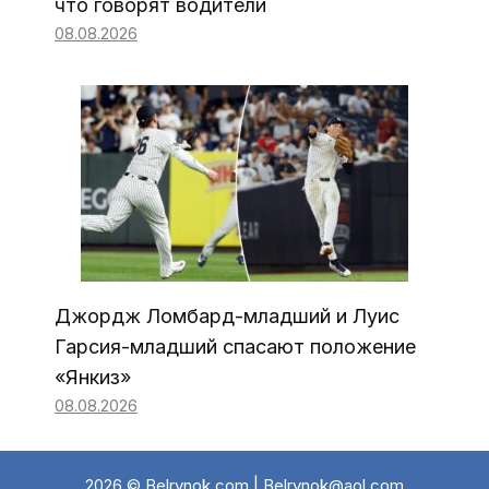
что говорят водители
08.08.2026
Джордж Ломбард-младший и Луис
Гарсия-младший спасают положение
«Янкиз»
08.08.2026
2026 © Belrynok.com | Belrynok@aol.com