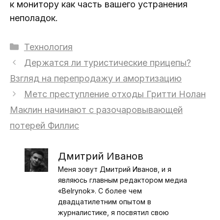
к монитору как часть вашего устранения
неполадок.
Рубрики
Технология
Держатся ли туристические прицепы?
Взгляд на перепродажу и амортизацию
Метс преступление отходы Гритти Нолан
Маклин начинают с разочаровывающей
потерей Филлис
Дмитрий Иванов
Меня зовут Дмитрий Иванов, и я
являюсь главным редактором медиа
«Belrynok». С более чем
двадцатилетним опытом в
журналистике, я посвятил свою