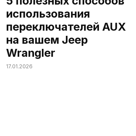
5 полезных способов
использования
переключателей AUX
на вашем Jeep
Wrangler
17.01.2026