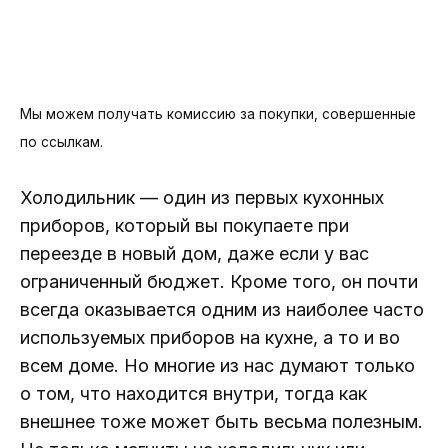
Мы можем получать комиссию за покупки, совершенные
по ссылкам.
Холодильник — один из первых кухонных
приборов, который вы покупаете при
переезде в новый дом, даже если у вас
ограниченный бюджет. Кроме того, он почти
всегда оказывается одним из наиболее часто
используемых приборов на кухне, а то и во
всем доме. Но многие из нас думают только
о том, что находится внутри, тогда как
внешнее тоже может быть весьма полезным.