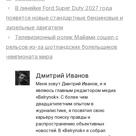
В линейке Ford Super Duty 2027 года
появятся новые стандартные бензиновые и
дизельные двигатели
Телевизионный ролик Майами сошел с
рельсов из-за шотландских болельщиков
чемпионата мира
Дмитрий Иванов
Меня зовут Дмитрий Иванов, и я
являюсь главным редактором медиа
«Belrynok». С более чем
двадцатилетним опытом в
журналистике, я посвятил свою
карьеру поиску правды и
распространению объективных
новостей. В «Belrynok» я собрал