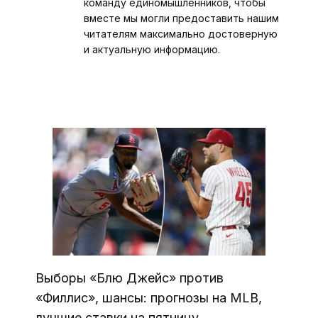
команду единомышленников, чтобы
вместе мы могли предоставить нашим
читателям максимально достоверную
и актуальную информацию.
Выборы «Блю Джейс» против
«Филлис», шансы: прогнозы на MLB,
лучшие ставки на пятницу