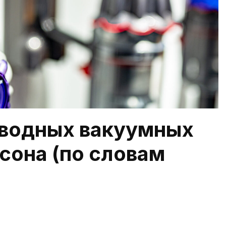
оводных вакуумных
сона (по словам