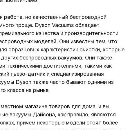
анным по ссылкам.
я работа, но качественный беспроводной
много проще. Dyson Vacuums обладает
премиального качества и производительности
еспроводных моделей. Они известны тем, что
ля образцовых характеристик очистки, которые
 других беспроводных вакуумов. Они также
и техническими достижениями, такими как
кий пьезо-датчик и специализированная
акуумы Dyson также часто бывают одними из
о класса на рынке.
местном магазине товаров для дома, и вы,
ные вакуумы Дайсона, как правило, являются
олках, причем некоторые модели стоят более