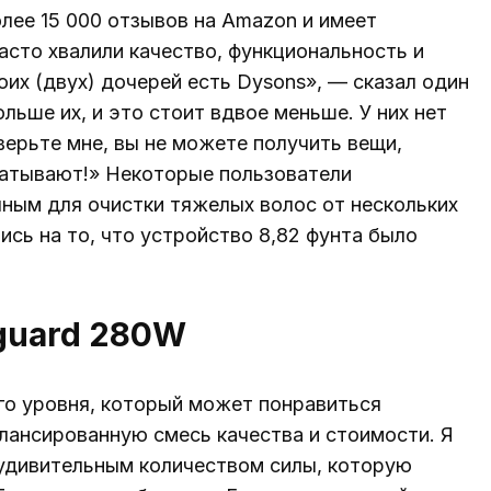
более 15 000 отзывов на Amazon и имеет
часто хвалили качество, функциональность и
оих (двух) дочерей есть Dysons», — сказал один
льше их, и это стоит вдвое меньше. У них нет
верьте мне, вы не можете получить вещи,
ватывают!» Некоторые пользователи
чным для очистки тяжелых волос от нескольких
сь на то, что устройство 8,82 фунта было
rguard 280W
его уровня, который может понравиться
лансированную смесь качества и стоимости. Я
 удивительным количеством силы, которую