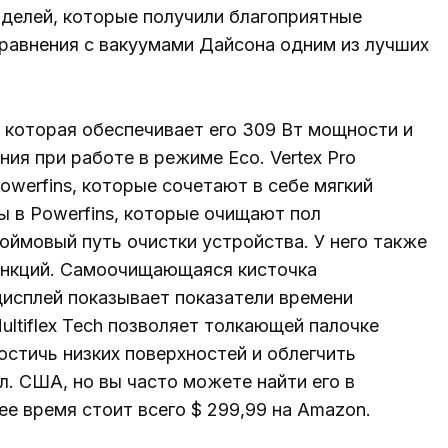
делей, которые получили благоприятные
равнения с вакуумами Дайсона одним из лучших
, которая обеспечивает его 309 Вт мощности и
ия при работе в режиме Eco. Vertex Pro
werfins, которые сочетают в себе мягкий
ы в Powerfins, которые очищают пол
юймовый путь очистки устройства. У него также
ункций. Самоочищающаяся кисточка
дисплей показывает показатели времени
ultiflex Tech позволяет толкающей палочке
остичь низких поверхностей и облегчить
л. США, но вы часто можете найти его в
е время стоит всего $ 299,99 на Amazon.