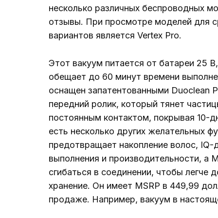
несколько различных беспроводных мо
отзывы. При просмотре моделей для с
вариантов является Vertex Pro.
Этот вакуум питается от батареи 25 В
обещает до 60 минут времени выполнен
оснащен запатентованными Duoclean Po
передний ролик, который тянет частиц
постоянным контактом, покрывая 10-д
есть несколько других желательных ф
предотвращает накопление волос, IQ-
выполнения и производительности, а M
сгибаться в соединении, чтобы легче д
хранение. Он имеет MSRP в 449,99 дол
продаже. Например, вакуум в настояще