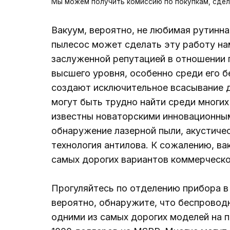
Мы можем получить комиссию по покупкам, сдел
Вакуум, вероятно, не любимая рутинна
пылесос может сделать эту работу на
заслуженной репутацией в отношении 
высшего уровня, особенно среди его б
создают исключительное всасывание д
могут быть трудно найти среди многих
известны новаторскими инновационным
обнаружение лазерной пыли, акустичес
технология антилова. К сожалению, в
самых дорогих вариантов коммерческог
Прогуляйтесь по отделению прибора в 
вероятно, обнаружите, что беспровод
одними из самых дорогих моделей на п