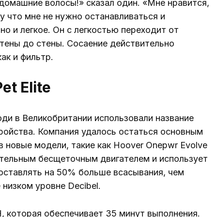
домашние волосы!» сказал один. «Мне нравится,
у что мне не нужно останавливаться и
но и легкое. Он с легкостью переходит от
 стены до стены. Сосаение действительно
ак и фильтр.
t Elite
юди в Великобритании использовали название
тройства. Компания удалось остаться основным
в новые модели, такие как Hoover Onepwr Evolve
дительным бесщеточным двигателем и использует
доставлять на 50% больше всасывания, чем
низком уровне Decibel.
, которая обеспечивает 35 минут выполнения.