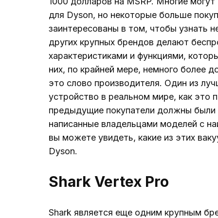
1000 долларов на MSRP. Многие могут 
для Dyson, но некоторые больше поку
заинтересованы в том, чтобы узнать н
других крупных брендов делают бесп
характеристиками и функциями, которы
них, по крайней мере, немного более 
это слово производителя. Один из луч
устройство в реальном мире, как это п
предыдущие покупатели должны были с
написанные владельцами моделей с на
вы можете увидеть, какие из этих ва
Dyson.
Shark Vertex Pro
Shark является еще одним крупным бр