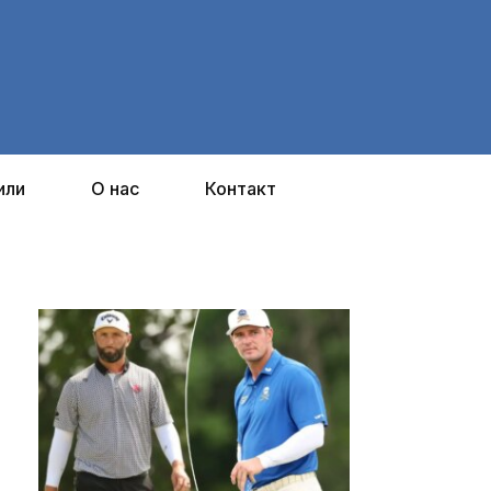
или
О нас
Контакт