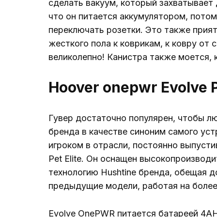
сделать вакуум, который захватывает 
что он питается аккумулятором, потом
переключать розетки. Это также прият
жесткого пола к коврикам, к ковру от
великолепно! Канистра также моется, к
Hoover onepwr Evolve Pe
Гувер достаточно популярен, чтобы л
бренда в качестве синоним самого ус
игроком в отрасли, постоянно выпусти
Pet Elite. Он оснащен высокопроизво
технологию Hushtine бренда, обещая 
предыдущие модели, работая на более 
Evolve OnePWR питается батареей 4AH