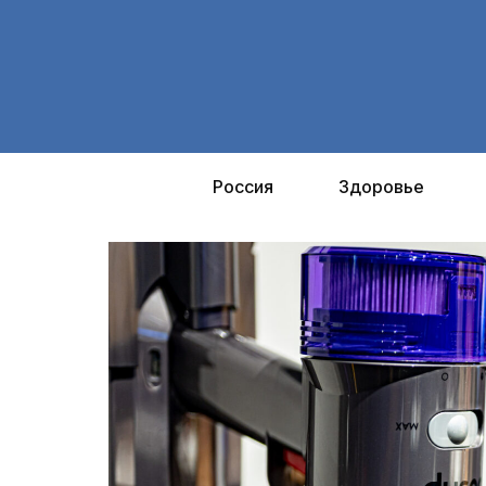
Перейти
к
содержимому
Россия
Здоровье