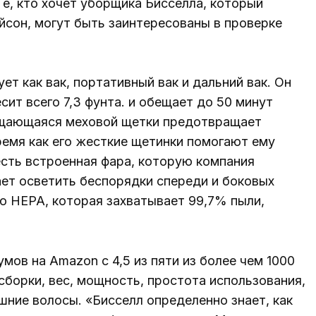
е, кто хочет уборщика Бисселла, который
йсон, могут быть заинтересованы в проверке
ет как вак, портативный вак и дальний вак. Он
сит всего 7,3 фунта. и обещает до 50 минут
ищающаяся меховой щетки предотвращает
время как его жесткие щетинки помогают ему
 есть встроенная фара, которую компания
ет осветить беспорядки спереди и боковых
ю HEPA, которая захватывает 99,7% пыли,
мов на Amazon с 4,5 из пяти из более чем 1000
сборки, вес, мощность, простота использования,
ние волосы. «Бисселл определенно знает, как