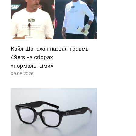
Кайл Шанахан назвал травмы
49ers на сборах
«нормальными»
09.08.2026