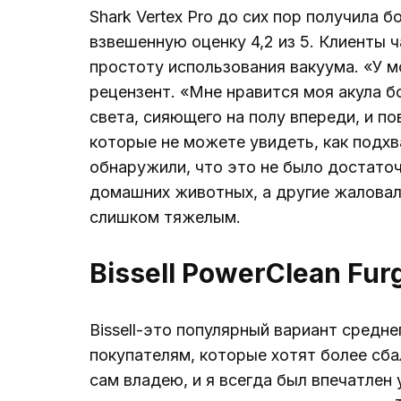
Shark Vertex Pro до сих пор получила 
взвешенную оценку 4,2 из 5. Клиенты 
простоту использования вакуума. «У м
рецензент. «Мне нравится моя акула бо
света, сияющего на полу впереди, и по
которые не можете увидеть, как подх
обнаружили, что это не было достато
домашних животных, а другие жаловали
слишком тяжелым.
Bissell PowerClean Fu
Bissell-это популярный вариант средн
покупателям, которые хотят более сба
сам владею, и я всегда был впечатлен