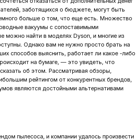
сочтеться отказаться от дополнительных денег
пателей, заботящихся о бюджете, могут быть
емного больше о том, что еще есть. Множество
роводные вакуумы с сопоставимыми
е можно найти в моделях Dyson, и многие из
доступны. Однако вам не нужно просто брать на
ших способов выяснить, работает ли какое -либо
роисходит на бумаге, — это увидеть, что
казать об этом. Рассматривая обзоры,
ибольшим рейтингом от конкурентных брендов,
куумов являются достойными альтернативами
ендом пылесоса, и компании удалось произвести