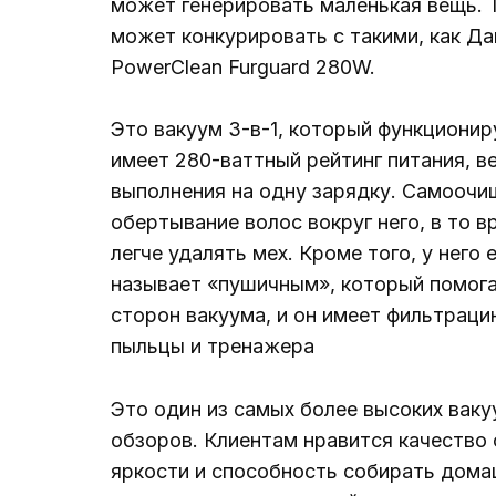
может генерировать маленькая вещь. Т
может конкурировать с такими, как Да
PowerClean Furguard 280W.
Это вакуум 3-в-1, который функциониру
имеет 280-ваттный рейтинг питания, ве
выполнения на одну зарядку. Самооч
обертывание волос вокруг него, в то 
легче удалять мех. Кроме того, у него
называет «пушичным», который помога
сторон вакуума, и он имеет фильтраци
пыльцы и тренажера
Это один из самых более высоких вакуу
обзоров. Клиентам нравится качество 
яркости и способность собирать домаш