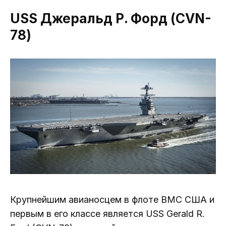
USS Джеральд Р. Форд (CVN-
78)
Крупнейшим авианосцем в флоте ВМС США и
первым в его классе является USS Gerald R.