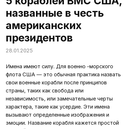
5 кораблей ВМС США,
названные в честь
американских
президентов
28.01.2025
Имена имеют силу. Для военно -морского
флота США — это обычная практика назвать
свои военные корабли после принципов
страны, таких как свобода или
независимость, или замечательные черты
характера, такие как усердие. Эти имена
вызывают определенные изображения и
эмоции. Название корабля кажется простой