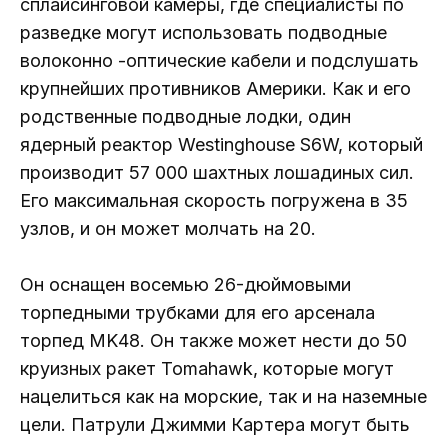
сплайсинговой камеры, где специалисты по
разведке могут использовать подводные
волоконно -оптические кабели и подслушать
крупнейших противников Америки. Как и его
родственные подводные лодки, один
ядерный реактор Westinghouse S6W, который
производит 57 000 шахтных лошадиных сил.
Его максимальная скорость погружена в 35
узлов, и он может молчать на 20.
Он оснащен восемью 26-дюймовыми
торпедными трубками для его арсенала
торпед MK48. Он также может нести до 50
круизных ракет Tomahawk, которые могут
нацелиться как на морские, так и на наземные
цели. Патрули Джимми Картера могут быть