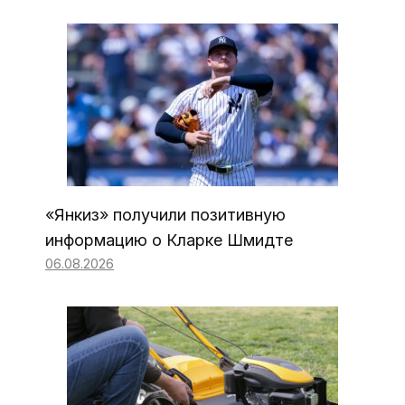
«Янкиз» получили позитивную
информацию о Кларке Шмидте
06.08.2026