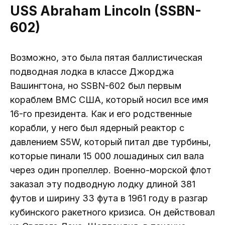
USS Abraham Lincoln (SSBN-
602)
Возможно, это была пятая баллистическая
подводная лодка в классе Джорджа
Вашингтона, но SSBN-602 был первым
кораблем ВМС США, который носил все имя
16-го президента. Как и его родственные
корабли, у него был ядерный реактор с
давлением S5W, который питал две турбины,
которые пинали 15 000 лошадиных сил вала
через один пропеллер. Военно-морской флот
заказал эту подводную лодку длиной 381
футов и ширину 33 фута в 1961 году в разгар
кубинского ракетного кризиса. Он действовал