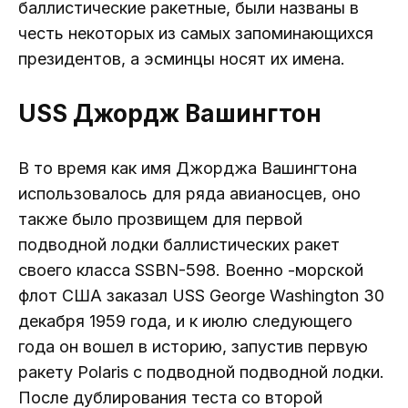
баллистические ракетные, были названы в
честь некоторых из самых запоминающихся
президентов, а эсминцы носят их имена.
USS Джордж Вашингтон
В то время как имя Джорджа Вашингтона
использовалось для ряда авианосцев, оно
также было прозвищем для первой
подводной лодки баллистических ракет
своего класса SSBN-598. Военно -морской
флот США заказал USS ​​George Washington 30
декабря 1959 года, и к июлю следующего
года он вошел в историю, запустив первую
ракету Polaris с подводной подводной лодки.
После дублирования теста со второй