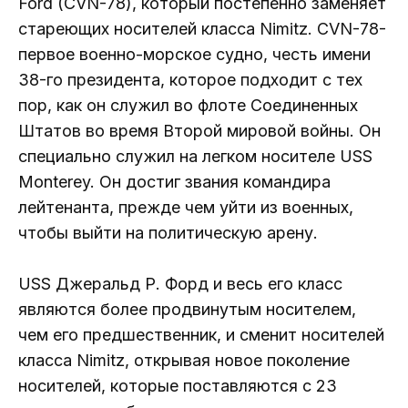
Ford (CVN-78), который постепенно заменяет
стареющих носителей класса Nimitz. CVN-78-
первое военно-морское судно, честь имени
38-го президента, которое подходит с тех
пор, как он служил во флоте Соединенных
Штатов во время Второй мировой войны. Он
специально служил на легком носителе USS
Monterey. Он достиг звания командира
лейтенанта, прежде чем уйти из военных,
чтобы выйти на политическую арену.
USS Джеральд Р. Форд и весь его класс
являются более продвинутым носителем,
чем его предшественник, и сменит носителей
класса Nimitz, открывая новое поколение
носителей, которые поставляются с 23