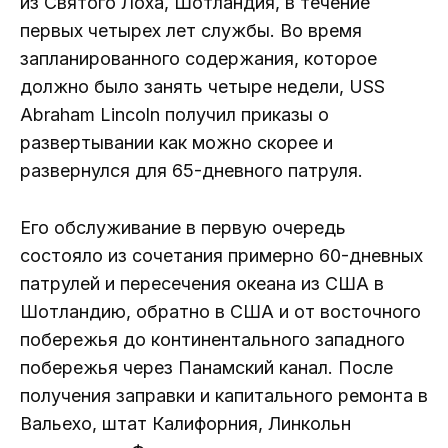
из Святого Лоха, Шотландия, в течение
первых четырех лет службы. Во время
запланированного содержания, которое
должно было занять четыре недели, USS
Abraham Lincoln получил приказы о
развертывании как можно скорее и
развернулся для 65-дневного патруля.
Его обслуживание в первую очередь
состояло из сочетания примерно 60-дневных
патрулей и пересечения океана из США в
Шотландию, обратно в США и от восточного
побережья до континентального западного
побережья через Панамский канал. После
получения заправки и капитального ремонта в
Вальехо, штат Калифорния, Линкольн