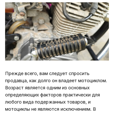
Прежде всего, вам следует спросить
продавца, как долго он владеет мотоциклом.
Возраст является одним из основных
определяющих факторов практически для
любого вида подержанных товаров, и
мотоциклы не являются исключением. В