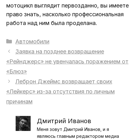
мотоцикл выглядит первозданно, вы имеете
право знать, насколько профессиональная
работа над ним была проделана.
Рубрики
Автомобили
Заявка на позднее возвращение
«Рейнджерс» не увенчалась поражением от
«Блюз»
Леброн Джеймс возвращает своих
«Лейкерс» из-за отсутствия по личным
причинам
Дмитрий Иванов
Меня зовут Дмитрий Иванов, и я
являюсь главным редактором медиа