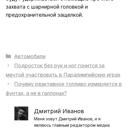
захвата с шарнирной головкой и
предохранительной защелкой.
Рубрики
Автомобили
Подросток без рук и ног гонится за
мечтой участвовать в Паралимпийских играх
Почему реактивное топливо измеряется в
фунтах, а не в галлонах?
Дмитрий Иванов
Меня зовут Дмитрий Иванов, и я
являюсь главным редактором медиа