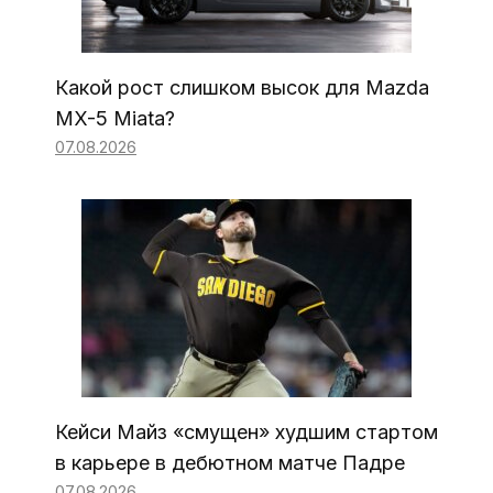
Какой рост слишком высок для Mazda
MX-5 Miata?
07.08.2026
Кейси Майз «смущен» худшим стартом
в карьере в дебютном матче Падре
07.08.2026