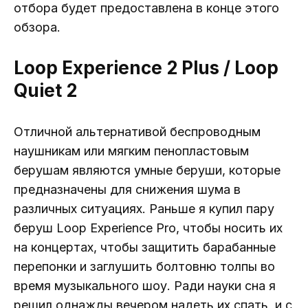
отбора будет предоставлена ​​в конце этого
обзора.
Loop Experience 2 Plus / Loop
Quiet 2
Отличной альтернативой беспроводным
наушникам или мягким пенопластовым
берушам являются умные беруши, которые
предназначены для снижения шума в
различных ситуациях. Раньше я купил пару
беруш Loop Experience Pro, чтобы носить их
на концертах, чтобы защитить барабанные
перепонки и заглушить болтовню толпы во
время музыкального шоу. Ради науки сна я
решил однажды вечером надеть их спать, и с