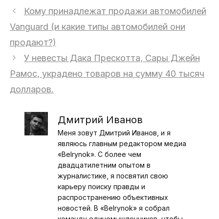
Кому принадлежат продажи автомобилей
Vanguard (и какие типы автомобилей они
продают?)
У невесты Дака Прескотта, Сары Джейн
Рамос, украдено товаров на сумму 40 тысяч
долларов.
Дмитрий Иванов
Меня зовут Дмитрий Иванов, и я
являюсь главным редактором медиа
«Belrynok». С более чем
двадцатилетним опытом в
журналистике, я посвятил свою
карьеру поиску правды и
распространению объективных
новостей. В «Belrynok» я собрал
команду единомышленников, чтобы