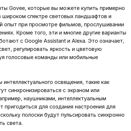
нты Govee, которые вы можете купить примерно
 в широком спектре световых ландшафтов и
й опыт при просмотре фильмов, прослушивании
ниях. Кроме того, эти и многие другие варианты
тают с Google Assistant и Alexa. Это означает,
вет, регулировать яркость и цветовую
зуя голосовые команды или мобильные
 интеллектуального освещения, такие как
огут синхронизироваться с экраном или
апример, наушниками, интеллектуальным
ет пригодиться для создания настроения для
поскольку полоски будут пульсировать синхронно
ть света.