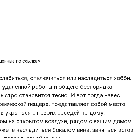
шенные по ссылкам.
слабиться, отключиться или насладиться хобби.
, удаленной работы и общего беспорядка
ыстро становится тесно. И вот тогда навес
овеческой пещере, представляет собой место
ов укрыться от своих соседей по дому.
ом на открытом воздухе, рядом с вашим домом
ожете насладиться бокалом вина, заняться йогой