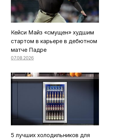
Кейси Майз «смущен» худшим
стартом в карьере в дебютном
матче Падре
07.08.2026
5 лучших холодильников для