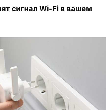
ят сигнал Wi-Fi в вашем