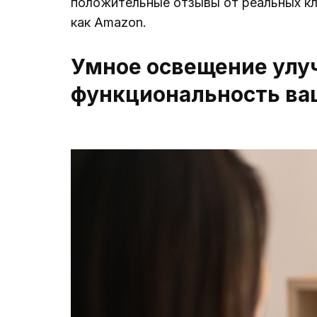
положительные отзывы от реальных кли
как Amazon.
Умное освещение улу
функциональность ваш