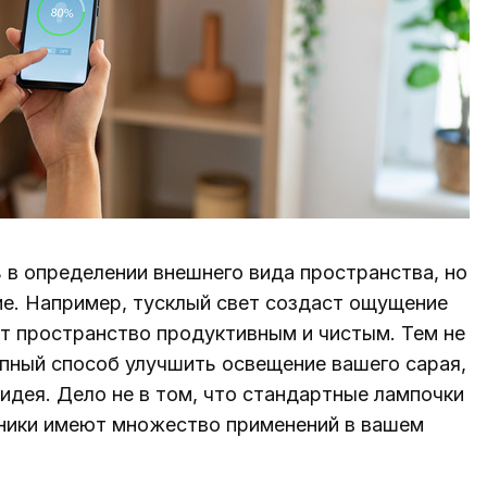
 в определении внешнего вида пространства, но
ие. Например, тусклый свет создаст ощущение
ет пространство продуктивным и чистым. Тем не
упный способ улучшить освещение вашего сарая,
идея. Дело не в том, что стандартные лампочки
ьники имеют множество применений в вашем