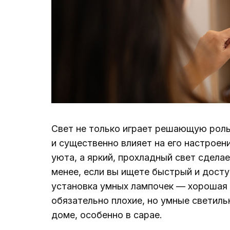
Свет не только играет решающую роль
и существенно влияет на его настроен
уюта, а яркий, прохладный свет сдела
менее, если вы ищете быстрый и дост
установка умных лампочек — хорошая 
обязательно плохие, но умные светил
доме, особенно в сарае.