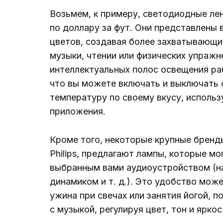
Возьмем, к примеру, светодиодные ле
по доллару за фут. Они представлены
цветов, создавая более захватывающи
музыки, чтении или физических упражне
интеллектуальных полос освещения рабо
что вы можете включать и выключать с
температуру по своему вкусу, исполь
приложения.
Кроме того, некоторые крупные бренды
Philips, предлагают лампы, которые м
выбранным вами аудиоустройством (н
динамиком и т. д.). Это удобство мож
ужина при свечах или занятия йогой, 
с музыкой, регулируя цвет, тон и яркос