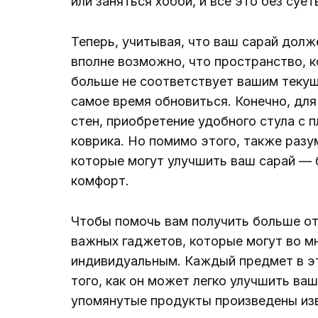
или заняться хобби, и все это без суе
Теперь, учитывая, что ваш сарай до
вполне возможно, что пространство, к
больше не соответствует вашим текущи
самое время обновиться. Конечно, для
стен, приобретение удобного стула с
коврика. Но помимо этого, также разу
которые могут улучшить ваш сарай — б
комфорт.
Чтобы помочь вам получить больше от
важных гаджетов, которые могут во м
индивидуальным. Каждый предмет в эт
того, как он может легко улучшить ва
упомянутые продукты произведены из