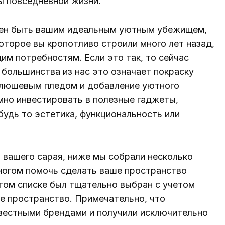
ты повседневной жизни.
лжен быть вашим идеальным уютным убежищем,
оторое вы кропотливо строили много лет назад,
м потребностям. Если это так, то сейчас
 большинства из нас это означает покраску
 плюшевым пледом и добавление уютного
мно инвестировать в полезные гаджеты,
удь то эстетика, функциональность или
 вашего сарая, ниже мы собрали несколько
ногом помочь сделать ваше пространство
ом списке был тщательно выбран с учетом
ше пространство. Примечательно, что
вестными брендами и получили исключительно