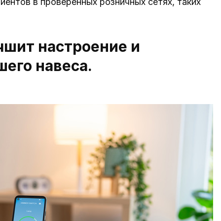
ентов в проверенных розничных сетях, таких
чшит настроение и
его навеса.