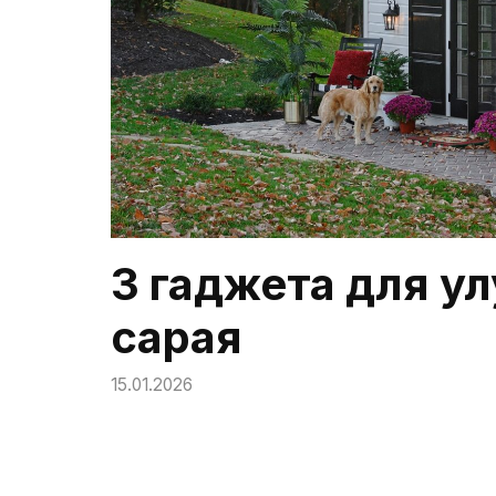
3 гаджета для у
сарая
15.01.2026