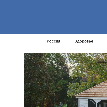
Перейти
к
содержимому
Россия
Здоровье