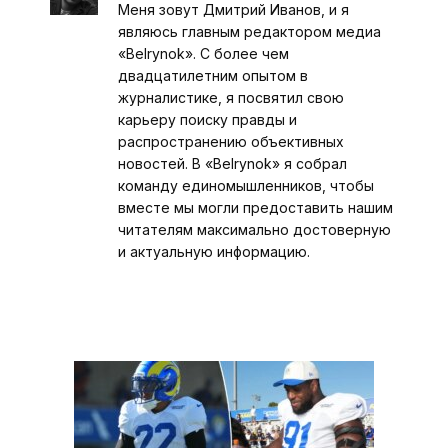
Меня зовут Дмитрий Иванов, и я
являюсь главным редактором медиа
«Belrynok». С более чем
двадцатилетним опытом в
журналистике, я посвятил свою
карьеру поиску правды и
распространению объективных
новостей. В «Belrynok» я собрал
команду единомышленников, чтобы
вместе мы могли предоставить нашим
читателям максимально достоверную
и актуальную информацию.