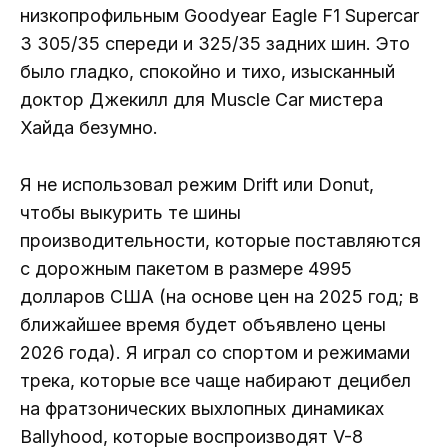
низкопрофильным Goodyear Eagle F1 Supercar
3 305/35 спереди и 325/35 задних шин. Это
было гладко, спокойно и тихо, изысканный
доктор Джекилл для Muscle Car мистера
Хайда безумно.
Я не использовал режим Drift или Donut,
чтобы выкурить те шины
производительности, которые поставляются
с дорожным пакетом в размере 4995
долларов США (на основе цен на 2025 год; в
ближайшее время будет объявлено цены
2026 года). Я играл со спортом и режимами
трека, которые все чаще набирают децибел
на фратзонических выхлопных динамиках
Ballyhood, которые воспроизводят V-8