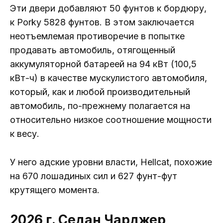
Эти двери добавляют 50 фунтов к бордюру,
к Porky 5828 фунтов. В этом заключается
неотъемлемая противоречие в попытке
продавать автомобиль, отягощенный
аккумуляторной батареей на 94 кВт (100,5
кВт-ч) в качестве мускулистого автомобиля,
который, как и любой производительный
автомобиль, по-прежнему полагается на
относительно низкое соотношение мощности
к весу.
У него адские уровни власти, Hellcat, похожие
на 670 лошадиных сил и 627 фунт-фут
крутящего момента.
2026 г. Седан Чарджер