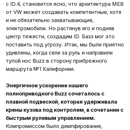
с ID.4, становится ясно, что архитектура MEB
от VW может создавать компетентные, хотя
и не обязательно захватывающие,
электромобили. Но растянув его и подняв
центр тяжести, создадим ID. Базз мог это
поставить под угрозу. Итак, мы были приятно
удивлены, когда сели за руль и направили
тупой нос Buzz в сторону прибрежного
маршрута №1 Калифорнии.
Энергичное ускорение нашего
полноприводного Buzz сочеталось с
плавной подвеской, которая удерживала
крены кузова под контролем, в сочетании с
быстрым рулевым управлением.
Компромиссом было демпфирование,