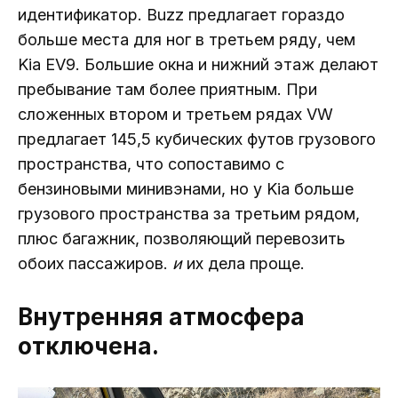
идентификатор. Buzz предлагает гораздо
больше места для ног в третьем ряду, чем
Kia EV9. Большие окна и нижний этаж делают
пребывание там более приятным. При
сложенных втором и третьем рядах VW
предлагает 145,5 кубических футов грузового
пространства, что сопоставимо с
бензиновыми минивэнами, но у Kia больше
грузового пространства за третьим рядом,
плюс багажник, позволяющий перевозить
обоих пассажиров.
и
их дела проще.
Внутренняя атмосфера
отключена.