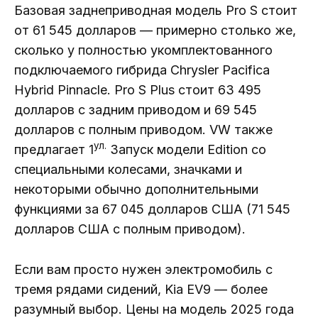
Базовая заднеприводная модель Pro S стоит
от 61 545 долларов — примерно столько же,
сколько у полностью укомплектованного
подключаемого гибрида Chrysler Pacifica
Hybrid Pinnacle. Pro S Plus стоит 63 495
долларов с задним приводом и 69 545
долларов с полным приводом. VW также
ул.
предлагает 1
Запуск модели Edition со
специальными колесами, значками и
некоторыми обычно дополнительными
функциями за 67 045 долларов США (71 545
долларов США с полным приводом).
Если вам просто нужен электромобиль с
тремя рядами сидений, Kia EV9 — более
разумный выбор. Цены на модель 2025 года