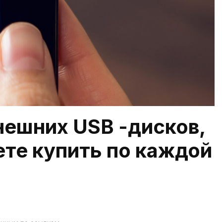
нешних USB -дисков,
те купить по каждой