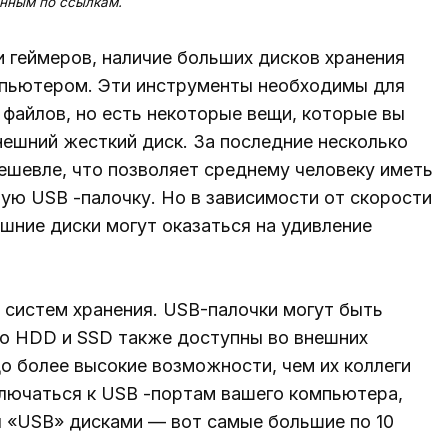
нным по ссылкам.
и геймеров, наличие больших дисков хранения
мпьютером. Эти инструменты необходимы для
 файлов, но есть некоторые вещи, которые вы
нешний жесткий диск. За последние несколько
ешевле, что позволяет среднему человеку иметь
ную USB -палочку. Но в зависимости от скорости
ешние диски могут оказаться на удивление
систем хранения. USB-палочки могут быть
но HDD и SSD также доступны во внешних
до более высокие возможности, чем их коллеги
ключаться к USB -портам вашего компьютера,
я «USB» дисками — вот самые большие по 10