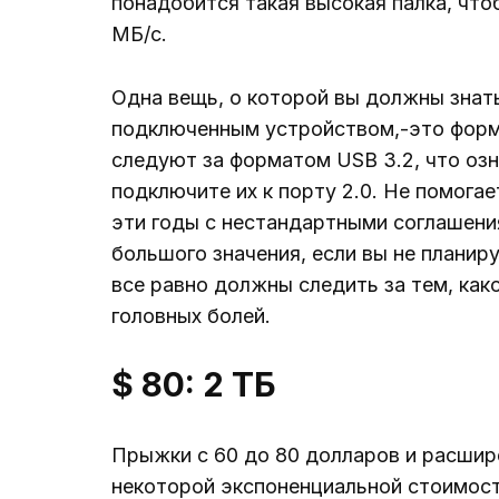
понадобится такая высокая палка, чтоб
МБ/с.
Одна вещь, о которой вы должны знат
подключенным устройством,-это форма
следуют за форматом USB 3.2, что озн
подключите их к порту 2.0. Не помогае
эти годы с нестандартными соглашени
большого значения, если вы не планир
все равно должны следить за тем, как
головных болей.
$ 80: 2 ТБ
Прыжки с 60 до 80 долларов и расшир
некоторой экспоненциальной стоимости