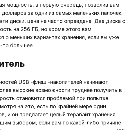
ая мощность, в первую очередь, позволив вам
долларов за одни из самых маленьких палочек.
эти диски, цена не часто оправдана. Два диска с
ость на 256 ГБ, но кроме этого вам
я о меньших вариантах хранения, если вы уже
 -то большее.
питель
ностей USB -флеш -накопителей начинают
Более высокие возможности труднее получить в
орость становится проблемой при попытке
отря на это, есть по крайней мере один
в, и он предлагает целый терабайт хранения.
шим выбором, если вам по какой-либо причине