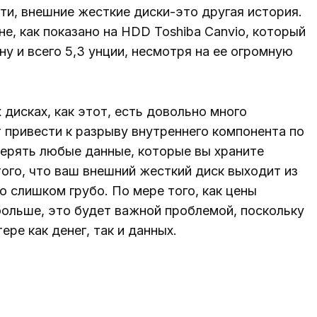
ти, внешние жесткие диски-это другая история.
е, как показано на HDD Toshiba Canvio, который
у и всего 5,3 унции, несмотря на ее огромную
 дисках, как этот, есть довольно много
 привести к разрыву внутреннего компонента по
отерять любые данные, которые вы храните
того, что ваш внешний жесткий диск выходит из
о слишком грубо. По мере того, как цены
больше, это будет важной проблемой, поскольку
ре как денег, так и данных.