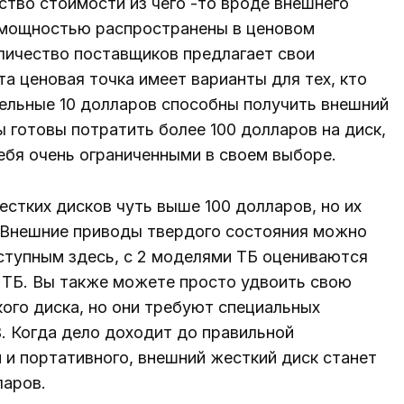
тво стоимости из чего -то вроде внешнего
й мощностью распространены в ценовом
личество поставщиков предлагает свои
та ценовая точка имеет варианты для тех, кто
тельные 10 долларов способны получить внешний
ы готовы потратить более 100 долларов на диск,
себя очень ограниченными в своем выборе.
стких дисков чуть выше 100 долларов, но их
. Внешние приводы твердого состояния можно
оступным здесь, с 2 моделями ТБ оцениваются
4 ТБ. Вы также можете просто удвоить свою
ого диска, но они требуют специальных
. Когда дело доходит до правильной
 и портативного, внешний жесткий диск станет
аров.