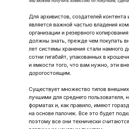
Мы можем получить комиссию по покупкам, сдела
Для архивистов, создателей контента 
является важной частью владения ко
организации и резервного копирования
должны знать, прежде чем покупать в
лет системы хранения стали намного д
сотни гигабайт, упакованных в крошеч
и емкости того, что вам нужно, эти вн
дорогостоящим.
Существует множество типов внешних 
лучшими для среднего пользователя, 
форматах и, как правило, имеют гораз
на основе палочек. Все это будет под
поэтому все они технически считаютс