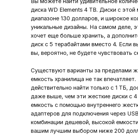
Вы можете найти удивительное количес
диска WD Elements 4 TB. Диски с это
диапазоне 130 долларов, и широкое ко
уникальные дизайны. На самом деле, э
хочет еще больше хранить, а дополни
диск с 5 терабайтами вместо 4. Если в
вы, вероятно, не будете чувствовать 
Существуют варианты за пределами же
емкость хранилища не так впечатляет
действительно найти только с 1 ТБ, д
даже выше, чем эти жесткие диски с 
емкость с помощью внутреннего жестк
адаптеров для подключения через USB
комбинации дешевой, высокой емкости
вашим лучшим выбором ниже 200 долл