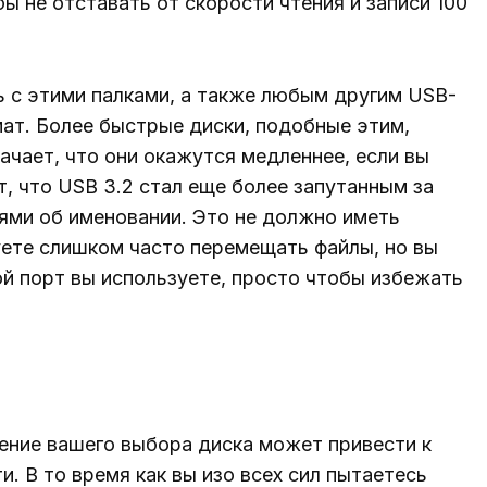
ы не отставать от скорости чтения и записи 100
ь с этими палками, а также любым другим USB-
т. Более быстрые диски, подобные этим,
ачает, что они окажутся медленнее, если вы
т, что USB 3.2 стал еще более запутанным за
ями об именовании. Это не должно иметь
уете слишком часто перемещать файлы, но вы
ой порт вы используете, просто чтобы избежать
ение вашего выбора диска может привести к
. В то время как вы изо всех сил пытаетесь