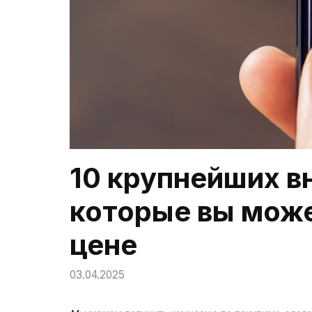
10 крупнейших в
которые вы може
цене
03.04.2025