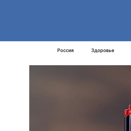
Перейти
к
содержимому
Россия
Здоровье