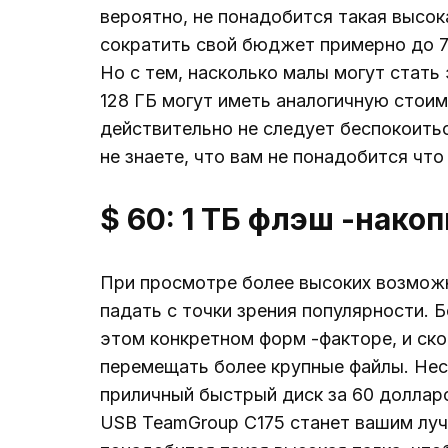
вероятно, не понадобится такая высок
сократить свой бюджет примерно до 7 
Но с тем, насколько малы могут стать 
128 ГБ могут иметь аналогичную стоим
действительно не следует беспокоитьс
не знаете, что вам не понадобится что
$ 60: 1 ТБ флэш -нако
При просмотре более высоких возмож
падать с точки зрения популярности. 
этом конкретном форм -факторе, и ск
перемещать более крупные файлы. Несм
приличный быстрый диск за 60 долларо
USB TeamGroup C175 станет вашим луч