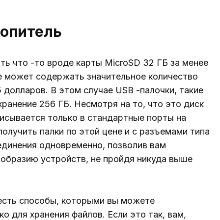
копитель
ть что -то вроде карты MicroSD 32 ГБ за менее
ле может содержать значительное количество
 долларов. В этом случае USB -палочки, такие
 хранение 256 ГБ. Несмотря на то, что это диск
писывается только в стандартные порты на
олучить палки по этой цене и с разъемами типа
динения одновременно, позволив вам
образию устройств, не пройдя никуда выше
 есть способы, которыми вы можете
о для хранения файлов. Если это так, вам,