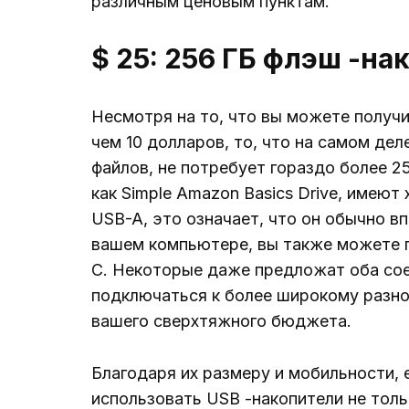
различным ценовым пунктам.
$ 25: 256 ГБ флэш -на
Несмотря на то, что вы можете получи
чем 10 долларов, то, что на самом де
файлов, не потребует гораздо более 25
как Simple Amazon Basics Drive, имеют
USB-A, это означает, что он обычно в
вашем компьютере, вы также можете п
C. Некоторые даже предложат оба сое
подключаться к более широкому разно
вашего сверхтяжного бюджета.
Благодаря их размеру и мобильности,
использовать USB -накопители не тольк