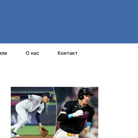
или
О нас
Контакт