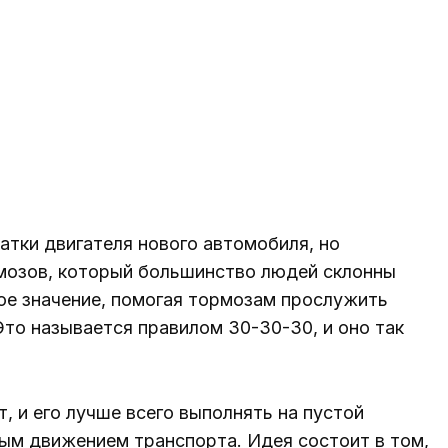
атки двигателя нового автомобиля, но
мозов, который большинство людей склонны
ое значение, помогая тормозам прослужить
Это называется правилом 30-30-30, и оно так
, и его лучше всего выполнять на пустой
ным движением транспорта. Идея состоит в том,