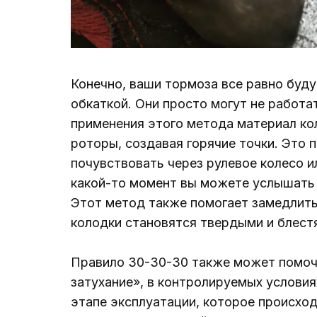
Конечно, ваши тормоза все равно буду
обкаткой. Они просто могут не работа
применения этого метода материал ко
роторы, создавая горячие точки. Это 
почувствовать через рулевое колесо ил
какой-то момент вы можете услышать
Этот метод также помогает замедлить
колодки становятся твердыми и блест
Правило 30-30-30 также может помочь
затухание», в контролируемых условия
этапе эксплуатации, которое происхо