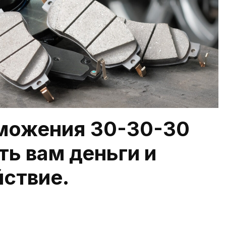
рможения 30-30-30
ь вам деньги и
ствие.