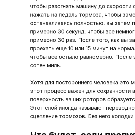
чтобы разогнать машину до скорости о
нажать на педаль тормоза, чтобы заме
останавливаясь полностью, вы затем п
примерно 30 секунд, чтобы все немног
примерно 30 раз. После того, как вы з
проехать еще 10 или 15 минут на норма
чтобы все остыло равномерно. После 
сотен миль.
Хотя для постороннего человека это м
этот процесс важен для сохранности в
поверхность ваших роторов образуетс
Этот слой иногда называют переводно
сцепление тормозов. Без него колодки
Что будет, если пропу