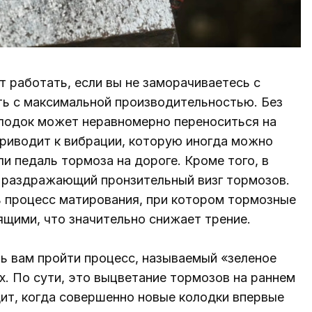
т работать, если вы не заморачиваетесь с
ть с максимальной производительностью. Без
лодок может неравномерно переноситься на
приводит к вибрации, которую иногда можно
и педаль тормоза на дороге. Кроме того, в
 раздражающий пронзительный визг тормозов.
 процесс матирования, при котором тормозные
ящими, что значительно снижает трение.
 вам пройти процесс, называемый «зеленое
х. По сути, это выцветание тормозов на раннем
дит, когда совершенно новые колодки впервые