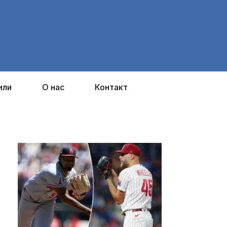
или
О нас
Контакт