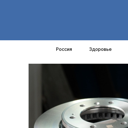
Перейти
к
содержимому
Россия
Здоровье