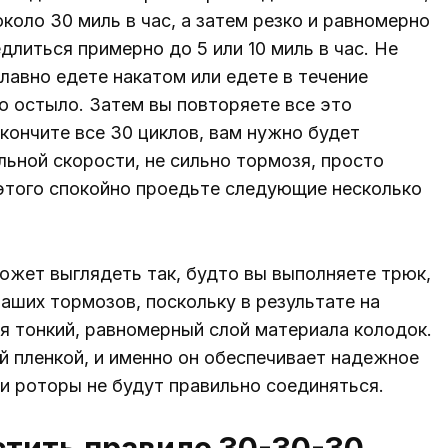
коло 30 миль в час, а затем резко и равномерно
длиться примерно до 5 или 10 миль в час. Не
лавно едете накатом или едете в течение
о остыло. Затем вы повторяете все это
акончите все 30 циклов, вам нужно будет
льной скорости, не сильно тормозя, просто
этого спокойно проедьте следующие несколько
ожет выглядеть так, будто вы выполняете трюк,
аших тормозов, поскольку в результате на
я тонкий, равномерный слой материала колодок.
й пленкой, и именно он обеспечивает надежное
 и роторы не будут правильно соединяться.
стить правило 30-30-30