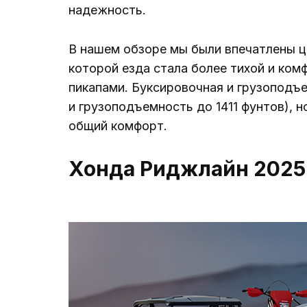
надежность.
В нашем обзоре мы были впечатлены це
которой езда стала более тихой и ко
пикапами. Буксировочная и грузоподъ
и грузоподъемность до 1411 фунтов), 
общий комфорт.
Хонда Риджлайн 2025