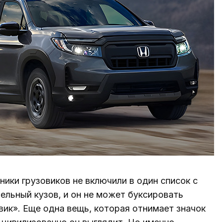
ики грузовиков не включили в один список с
цельный кузов, и он не может буксировать
вик». Еще одна вещь, которая отнимает значок