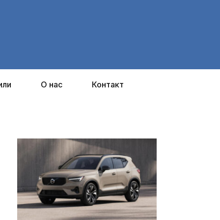
или
О нас
Контакт