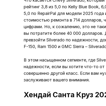
Что касается Chevy Silverado, который
рейтинг 3,8 из 5,0 по Kelly Blue Book, 
5,0 по RepairPal для модели 2025 год
стоимостью ремонта в 714 долларов, ч
цифрами. Но, к сожалению, это не так
вы потратите более 40 000 долларов. Д
превзойти Silverado по надежности, д
F-150, Ram 1500 и GMC Sierra – Silvera
В этом насыщенном сегменте, где Silve
надежности, если вы хотите что-то от
совершенно другой класс. Если вам ну
заслуживают вашего внимания.
Хендай Санта Круз 20