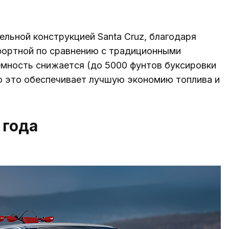
льной конструкцией Santa Cruz, благодаря
мфортной по сравнению с традиционными
емность снижается (до 5000 фунтов буксировки
но это обеспечивает лучшую экономию топлива и
 года