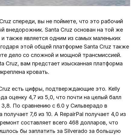
Cruz спереди, вы не поймете, что это рабочий
ый внедорожник. Santa Cruz основан на той же
 и также является одним из самых маленьких
агодаря этой общей платформе Santa Cruz также
ете дело со сложной и мощной трансмиссией.
nta Cruz, вам предстает изысканная платформа
икреплена кровать.
 Cruz есть цифры, подтверждающие это. Kelly
да оценку 4,7 из 5,0, что почти на целый балл
3,8. По сравнению с 6.0 у Сильверадо в
получает 7,6 из 10. А RepairPal получает 4,0 из
 ремонт составляет всего 468 долларов, что
ишлось бы заплатить за Silverado за большую