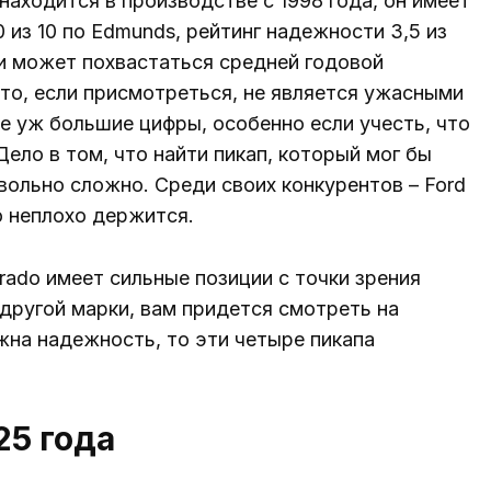
 находится в производстве с 1998 года, он имеет
6,0 из 10 по Edmunds, рейтинг надежности 3,5 из
а и может похвастаться средней годовой
то, если присмотреться, не является ужасными
ие уж большие цифры, особенно если учесть, что
ело в том, что найти пикап, который мог бы
овольно сложно. Среди своих конкурентов – Ford
do неплохо держится.
rado имеет сильные позиции с точки зрения
 другой марки, вам придется смотреть на
жна надежность, то эти четыре пикапа
25 года