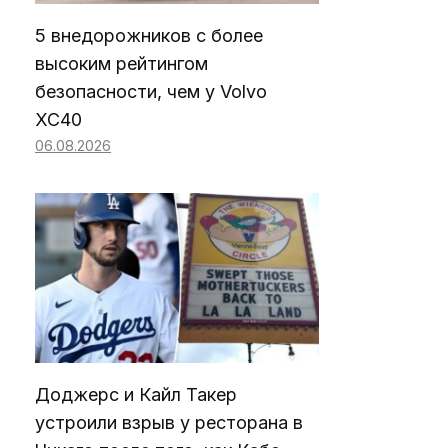
5 внедорожников с более
высоким рейтингом
безопасности, чем у Volvo
XC40
06.08.2026
Доджерс и Кайл Такер
устроили взрыв у ресторана в