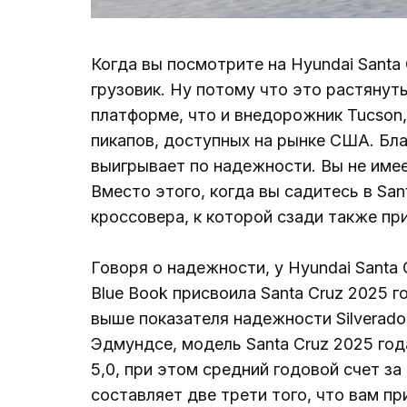
Когда вы посмотрите на Hyundai Santa 
грузовик. Ну потому что это растянут
платформе, что и внедорожник Tucson,
пикапов, доступных на рынке США. Бл
выигрывает по надежности. Вы не име
Вместо этого, когда вы садитесь в Sa
кроссовера, к которой сзади также пр
Говоря о надежности, у Hyundai Santa
Blue Book присвоила Santa Cruz 2025 го
выше показателя надежности Silverado 
Эдмундсе, модель Santa Cruz 2025 года 
5,0, при этом средний годовой счет за
составляет две трети того, что вам пр