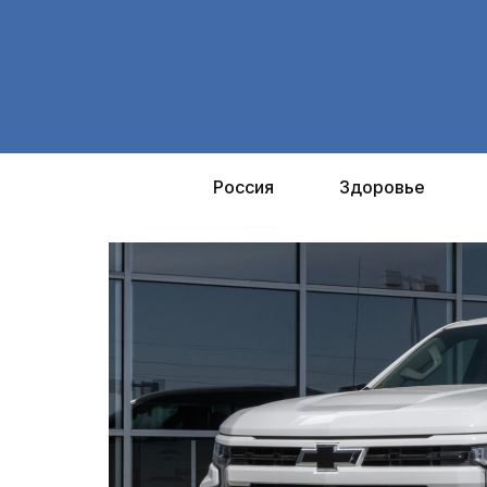
Перейти
к
содержимому
Россия
Здоровье