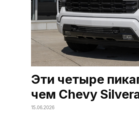
Эти четыре пика
чем Chevy Silver
15.06.2026