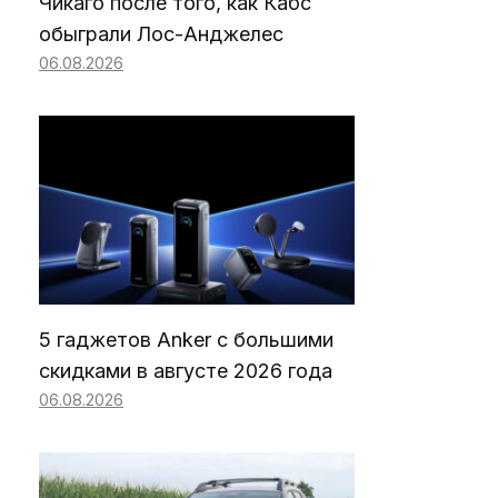
Чикаго после того, как Кабс
обыграли Лос-Анджелес
06.08.2026
5 гаджетов Anker с большими
скидками в августе 2026 года
06.08.2026