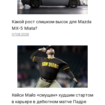
Какой рост слишком высок для Mazda
MX-5 Miata?
07.08.2026
Кейси Майз «смущен» худшим стартом
в карьере в дебютном матче Падре