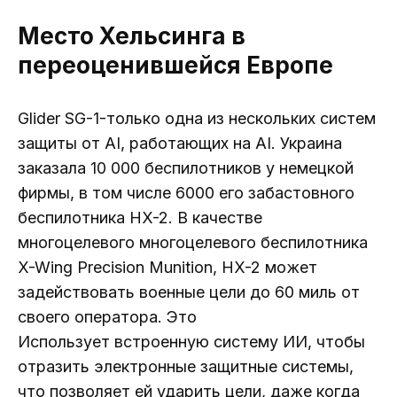
Место Хельсинга в
переоценившейся Европе
Glider SG-1-только одна из нескольких систем
защиты от AI, работающих на AI. Украина
заказала 10 000 беспилотников у немецкой
фирмы, в том числе 6000 его забастовного
беспилотника HX-2. В качестве
многоцелевого многоцелевого беспилотника
X-Wing Precision Munition, HX-2 может
задействовать военные цели до 60 миль от
своего оператора. Это
Использует встроенную систему ИИ, чтобы
отразить электронные защитные системы,
что позволяет ей ударить цели, даже когда