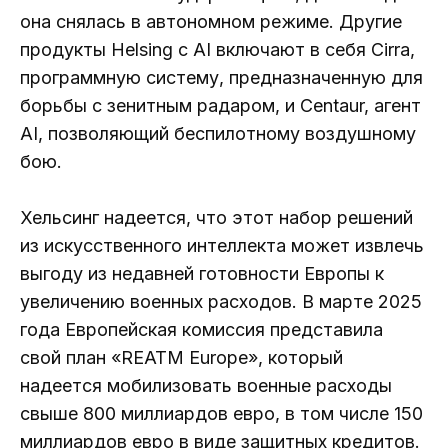
она снялась в автономном режиме. Другие
продукты Helsing с AI включают в себя Cirra,
программную систему, предназначенную для
борьбы с зенитным радаром, и Centaur, агент
AI, позволяющий беспилотному воздушному
бою.
Хельсинг надеется, что этот набор решений
из искусственного интеллекта может извлечь
выгоду из недавней готовности Европы к
увеличению военных расходов. В марте 2025
года Европейская комиссия представила
свой план «REATM Europe», который
надеется мобилизовать военные расходы
свыше 800 миллиардов евро, в том числе 150
миллиардов евро в виде защитных кредитов.