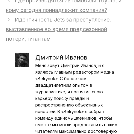
Где производятся автомобили Toyota, и
кому сегодня принадлежит компания?
Идентичность Jets за преступление,
выставленное во время предсезонной
потери, гигантам
Дмитрий Иванов
Меня зовут Дмитрий Иванов, и я
являюсь главным редактором медиа
«Belrynok». С более чем
двадцатилетним опытом в
журналистике, я посвятил свою
карьеру поиску правды и
распространению объективных
новостей. В «Belrynok» я собрал
команду единомышленников, чтобы
вместе мы могли предоставить нашим
читателям максимально достоверную