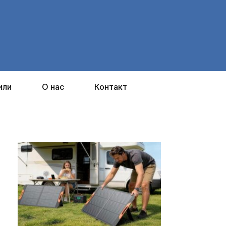
или
О нас
Контакт