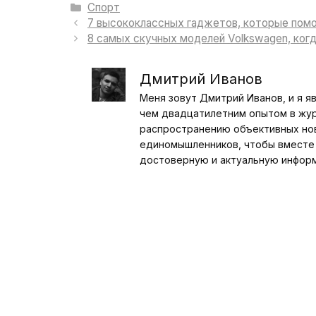
Рубрики
Спорт
7 высококлассных гаджетов, которые помо
8 самых скучных моделей Volkswagen, ког
Дмитрий Иванов
Меня зовут Дмитрий Иванов, и я я
чем двадцатилетним опытом в журн
распространению объективных ново
единомышленников, чтобы вместе 
достоверную и актуальную инфор