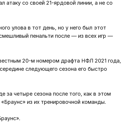
л атаку со своей 21-ярдовой линии, а не со
ого улова в тот день, но у него был этот
смешливый пенальти после — из всех игр —
вестным 20-м номером драфта НФЛ 2021 года,
середине следующего сезона его быстро
е за четыре сезона после того, как в этом
в «Браунс» из их тренировочной команды.
Браунс».