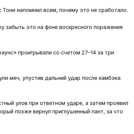
Тони напомнил всем, почему это не сработало.
у забыть это на фоне воскресного поражения
раунс» проигрывали со счетом 27–14 за три
ули мяч, упустив дальний удар после камбэка
стный улов при ответном ударе, а затем проявил
торый позже вернул приглушенный пант, за что