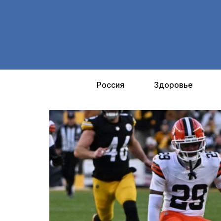
Перейти
к
содержимому
Россия
Здоровье