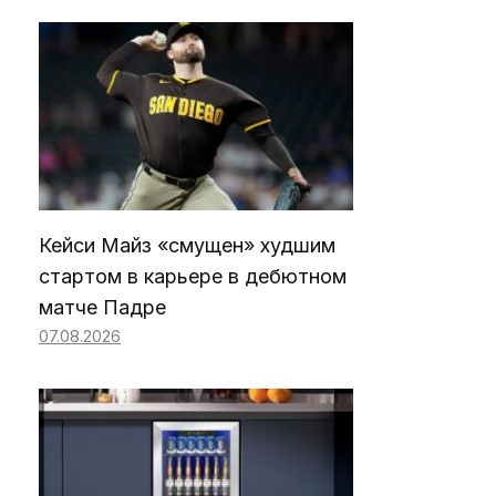
Кейси Майз «смущен» худшим
стартом в карьере в дебютном
матче Падре
07.08.2026