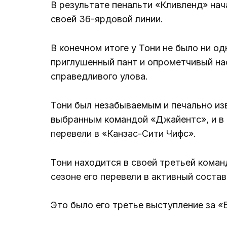
В результате пенальти «Кливленд» нача
своей 36-ярдовой линии.
В конечном итоге у Тони не было ни одн
приглушенный пант и опрометчивый на
справедливого улова.
Тони был незабываемым и печально из
выбранным командой «Джайентс», и в 
перевели в «Канзас-Сити Чифс».
Тони находится в своей третьей команд
сезоне его перевели в активный соста
Это было его третье выступление за «