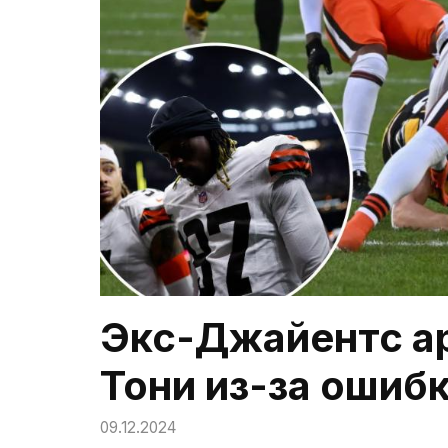
Экс-Джайентс а
Тони из-за ошибк
09.12.2024