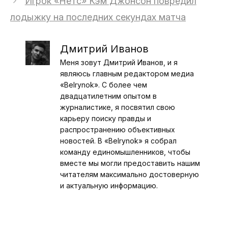
Игрок «Нетс» Кэм Джонсон повредил
лодыжку на последних секундах матча
Дмитрий Иванов
Меня зовут Дмитрий Иванов, и я
являюсь главным редактором медиа
«Belrynok». С более чем
двадцатилетним опытом в
журналистике, я посвятил свою
карьеру поиску правды и
распространению объективных
новостей. В «Belrynok» я собрал
команду единомышленников, чтобы
вместе мы могли предоставить нашим
читателям максимально достоверную
и актуальную информацию.