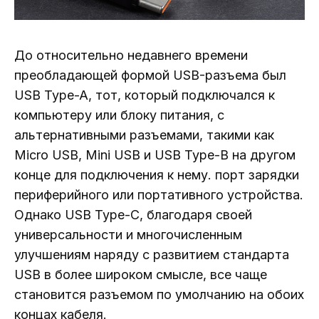
До относительно недавнего времени
преобладающей формой USB-разъема был
USB Type-A, тот, который подключался к
компьютеру или блоку питания, с
альтернативными разъемами, такими как
Micro USB, Mini USB и USB Type-B на другом
конце для подключения к нему. порт зарядки
периферийного или портативного устройства.
Однако USB Type-C, благодаря своей
универсальности и многочисленным
улучшениям наряду с развитием стандарта
USB в более широком смысле, все чаще
становится разъемом по умолчанию на обоих
концах кабеля.