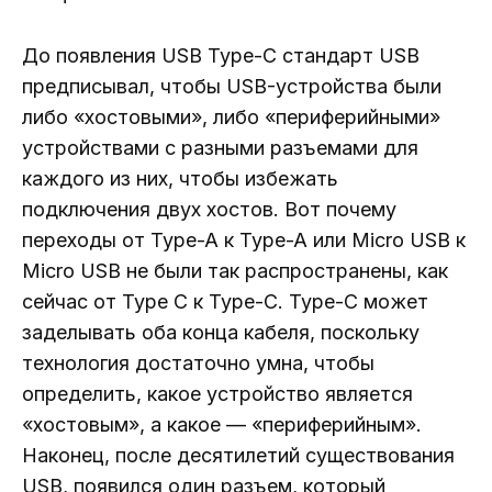
До появления USB Type-C стандарт USB
предписывал, чтобы USB-устройства были
либо «хостовыми», либо «периферийными»
устройствами с разными разъемами для
каждого из них, чтобы избежать
подключения двух хостов. Вот почему
переходы от Type-A к Type-A или Micro USB к
Micro USB не были так распространены, как
сейчас от Type C к Type-C. Type-C может
заделывать оба конца кабеля, поскольку
технология достаточно умна, чтобы
определить, какое устройство является
«хостовым», а какое — «периферийным».
Наконец, после десятилетий существования
USB, появился один разъем, который