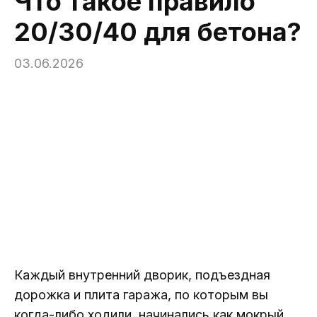
Что такое правило
20/30/40 для бетона?
03.06.2026
Каждый внутренний дворик, подъездная
дорожка и плита гаража, по которым вы
когда-либо ходили, начинались как мокрый