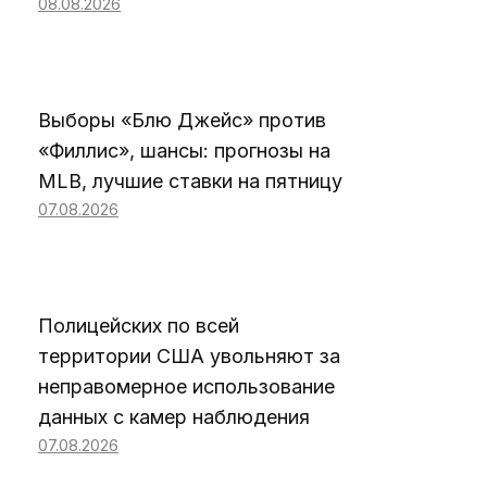
08.08.2026
Выборы «Блю Джейс» против
«Филлис», шансы: прогнозы на
MLB, лучшие ставки на пятницу
07.08.2026
Полицейских по всей
территории США увольняют за
неправомерное использование
данных с камер наблюдения
07.08.2026