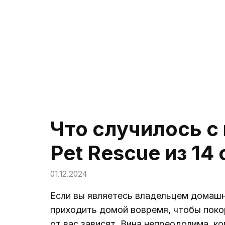
Что случилось с
Pet Rescue из 14
01.12.2024
Если вы являетесь владельцем домашне
приходить домой вовремя, чтобы поко
от вас зависят. Вина непреодолима, к