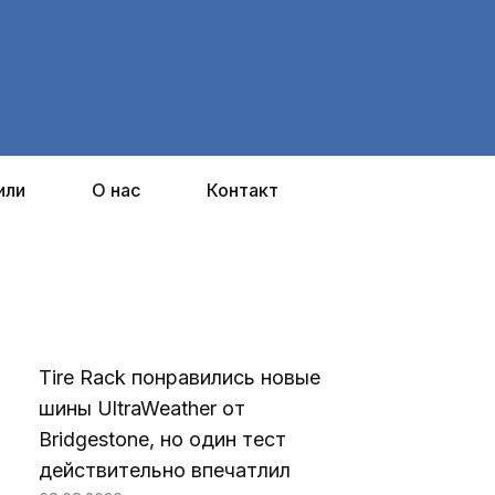
или
О нас
Контакт
Tire Rack понравились новые
шины UltraWeather от
Bridgestone, но один тест
действительно впечатлил