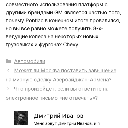
совместного использования платформ с
другими брендами GM является частью того,
почему Pontiac в конечном итоге провалился,
но вы все равно можете получить 8-х-
ведущие колеса на некоторых новых
грузовиках и фургонах Chevy.
Рубрики
Автомобили
Может ли Москва поставить завышение
на мирную сделку Азербайджан-Армена?
Что произойдет, если вы ответите на
электронное письмо «не отвечать»?
Дмитрий Иванов
Меня зовут Дмитрий Иванов, и я