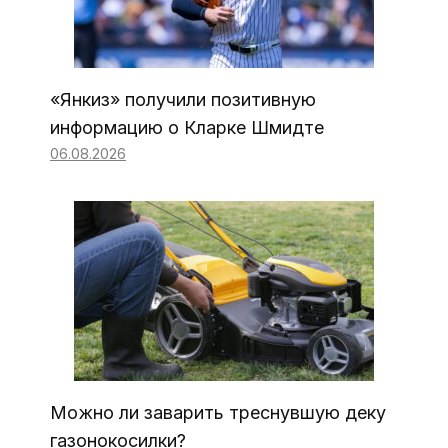
«Янкиз» получили позитивную
информацию о Кларке Шмидте
06.08.2026
Можно ли заварить треснувшую деку
газонокосилки?