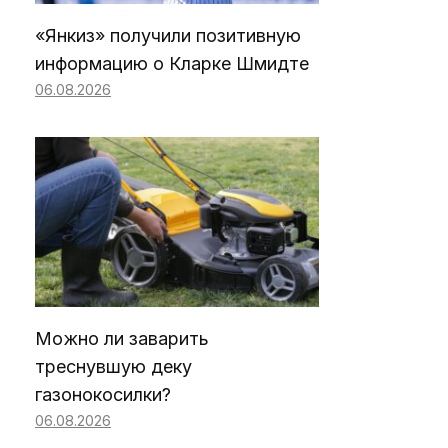
«Янкиз» получили позитивную
информацию о Кларке Шмидте
06.08.2026
Можно ли заварить
треснувшую деку
газонокосилки?
06.08.2026