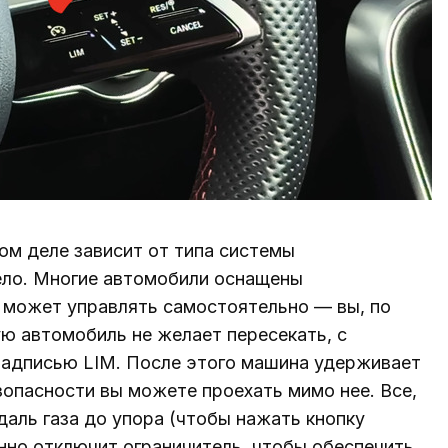
ом деле зависит от типа системы
дело. Многие автомобили оснащены
 может управлять самостоятельно — вы, по
ую автомобиль не желает пересекать, с
надписью LIM. После этого машина удерживает
зопасности вы можете проехать мимо нее. Все,
даль газа до упора (чтобы нажать кнопку
нно отключит ограничитель, чтобы обеспечить