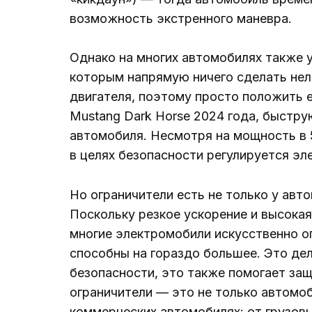
возможность экстренного маневра.
Однако на многих автомобилях также у
которым напрямую ничего сделать нел
двигателя, поэтому просто положить ег
Mustang Dark Horse 2024 года, быстру
автомобиля. Несмотря на мощность в 
в целях безопасности регулируется эле
Но ограничители есть не только у авт
Поскольку резкое ускорение и высока
многие электромобили искусственно о
способны на гораздо большее. Это де
безопасности, это также помогает защ
ограничители — это не только автомо
коммерческих автомобилях: от грузовы