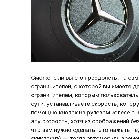
Сможете ли вы его преодолеть, на сам
ограничителей, с которой вы имеете 
ограничителем, которым пользователь
сути, устанавливаете скорость, котор
помощью кнопок на рулевом колесе с 
эту скорость, хотя из соображений бе
что вам нужно сделать, это нажать пе
«кикдаун») — тогда автомобиль време