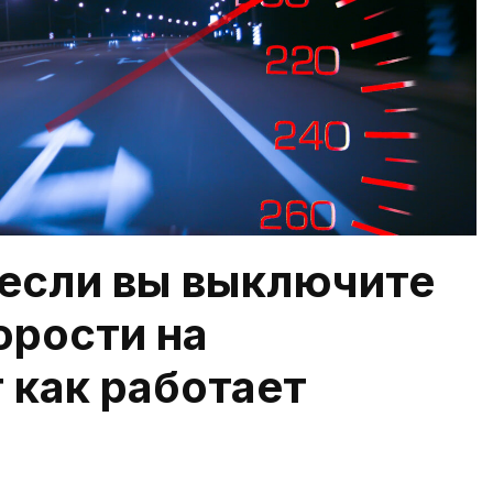
 если вы выключите
орости на
 как работает