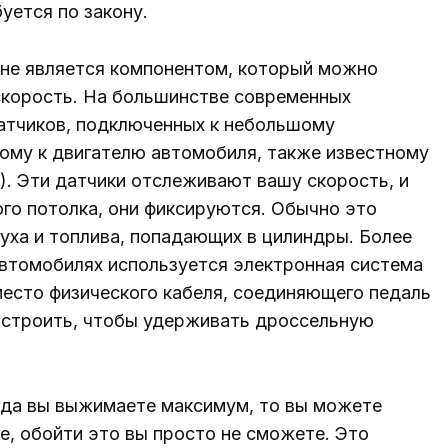
уется по закону.
 не является компонентом, который можно
 скорость. На большинстве современных
атчиков, подключенных к небольшому
ому к двигателю автомобиля, также известному
). Эти датчики отслеживают вашу скорость, и
ого потолка, они фиксируются. Обычно это
уха и топлива, попадающих в цилиндры. Более
автомобилях используется электронная система
место физического кабеля, соединяющего педаль
настроить, чтобы удерживать дроссельную
огда вы выжимаете максимум, то вы можете
е, обойти это вы просто не сможете. Это