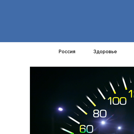
Перейти
к
содержимому
Россия
Здоровье