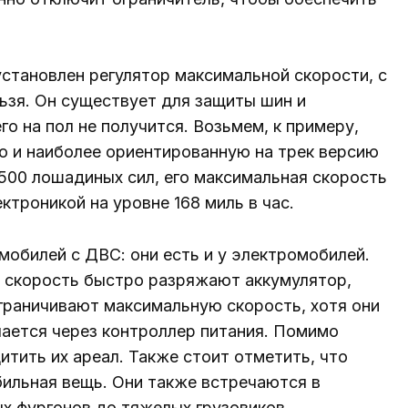
становлен регулятор максимальной скорости, с
ьзя. Он существует для защиты шин и
о на пол не получится. Возьмем, к примеру,
ю и наиболее ориентированную на трек версию
500 лошадиных сил, его максимальная скорость
ктроникой на уровне 168 миль в час.
омобилей с ДВС: они есть и у электромобилей.
я скорость быстро разряжают аккумулятор,
граничивают максимальную скорость, хотя они
лается через контроллер питания. Помимо
итить их ареал. Также стоит отметить, что
бильная вещь. Они также встречаются в
х фургонов до тяжелых грузовиков.