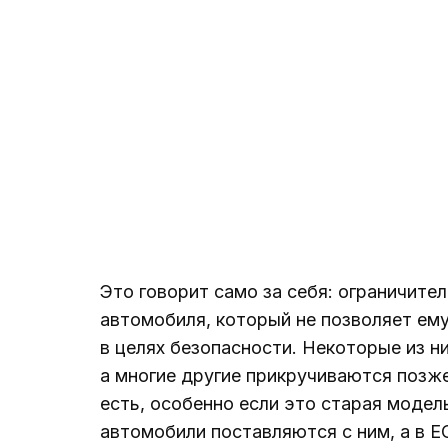
Это говорит само за себя: ограничите
автомобиля, который не позволяет ем
в целях безопасности. Некоторые из н
а многие другие прикручиваются позж
есть, особенно если это старая модел
автомобили поставляются с ним, а в 