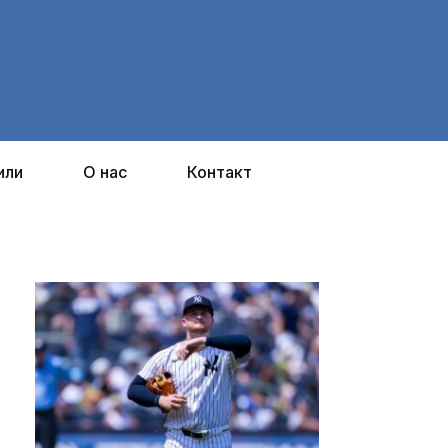
или
О нас
Контакт