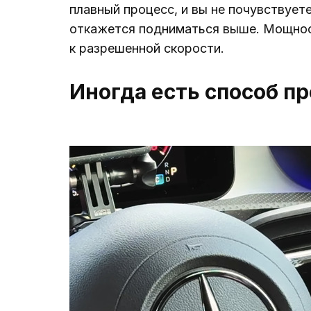
плавный процесс, и вы не почувствует
откажется подниматься выше. Мощност
к разрешенной скорости.
Иногда есть способ пр