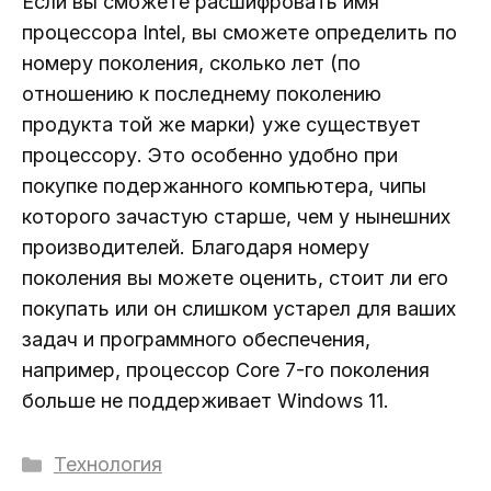
Если вы сможете расшифровать имя
процессора Intel, вы сможете определить по
номеру поколения, сколько лет (по
отношению к последнему поколению
продукта той же марки) уже существует
процессору. Это особенно удобно при
покупке подержанного компьютера, чипы
которого зачастую старше, чем у нынешних
производителей. Благодаря номеру
поколения вы можете оценить, стоит ли его
покупать или он слишком устарел для ваших
задач и программного обеспечения,
например, процессор Core 7-го поколения
больше не поддерживает Windows 11.
Рубрики
Технология