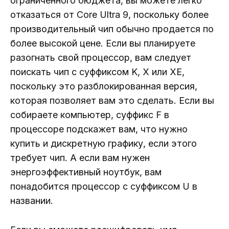
ограниченного бюджета, вы можете легко
отказаться от Core Ultra 9, поскольку более
производительный чип обычно продается по
более высокой цене. Если вы планируете
разогнать свой процессор, вам следует
поискать чип с суффиксом K, X или XE,
поскольку это разблокированная версия,
которая позволяет вам это сделать. Если вы
собираете компьютер, суффикс F в
процессоре подскажет вам, что нужно
купить и дискретную графику, если этого
требует чип. А если вам нужен
энергоэффективный ноутбук, вам
понадобится процессор с суффиксом U в
названии.