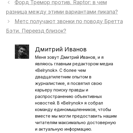
Форд Тремор против. Raptor: в чем
разница между этими вариантами пикапа?
Метс получают звонки по поводу Бретта
Бэти. Переезд близок?
Дмитрий Иванов
Меня зовут Дмитрий Иванов, и я
являюсь главным редактором медиа
«Belrynok». С более чем
двадцатилетним опытом в
журналистике, я посвятил свою
карьеру поиску правды и
распространению объективных
новостей. В «Belrynok» я собрал
команду единомышленников, чтобы
вместе мы могли предоставить нашим
читателям максимально достоверную
и актуальную информацию.