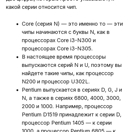
какой серии относится чип.
Core (серия N) — это именно то — эти
чипы начинаются с буквы N, как в
процессорах Core i3-N300 и
процессорах Core i3-N305.
В настоящее время процессоры
выпускаются серий N и U, поэтому вы
найдете такие чипы, как процессор
N200 и процессор U302L.
Pentium выпускается в сериях D, G, J и
N, а также в сериях 6800, 4000, 3000,
2000 и 1000. Например, процессор
Pentium D1519 принадлежит к серии D,
процессор Pentium 1405 — к серии
1000, а процессор Pentium 6805 — к