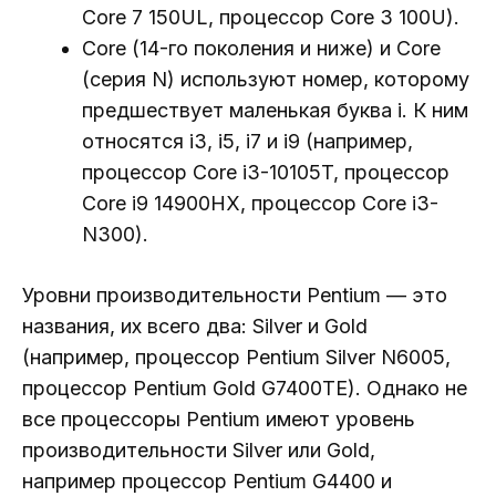
Core 7 150UL, процессор Core 3 100U).
Core (14-го поколения и ниже) и Core
(серия N) используют номер, которому
предшествует маленькая буква i. К ним
относятся i3, i5, i7 и i9 (например,
процессор Core i3-10105T, процессор
Core i9 14900HX, процессор Core i3-
N300).
Уровни производительности Pentium — это
названия, их всего два: Silver и Gold
(например, процессор Pentium Silver N6005,
процессор Pentium Gold G7400TE). Однако не
все процессоры Pentium имеют уровень
производительности Silver или Gold,
например процессор Pentium G4400 и