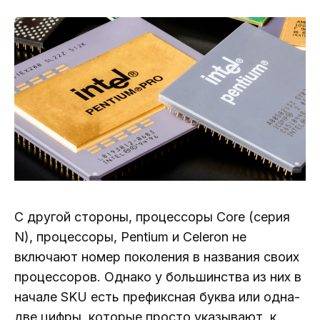
С другой стороны, процессоры Core (серия
N), процессоры, Pentium и Celeron не
включают номер поколения в названия своих
процессоров. Однако у большинства из них в
начале SKU есть префиксная буква или одна-
две цифры, которые просто указывают, к