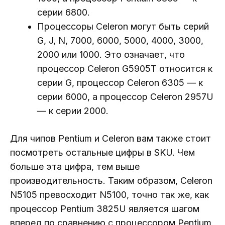
серии 6800.
Процессоры Celeron могут быть серий
G, J, N, 7000, 6000, 5000, 4000, 3000,
2000 или 1000. Это означает, что
процессор Celeron G5905T относится к
серии G, процессор Celeron 6305 — к
серии 6000, а процессор Celeron 2957U
— к серии 2000.
Для чипов Pentium и Celeron вам также стоит
посмотреть остальные цифры в SKU. Чем
больше эта цифра, тем выше
производительность. Таким образом, Celeron
N5105 превосходит N5100, точно так же, как
процессор Pentium 3825U является шагом
вперед по сравнению с процессором Pentium