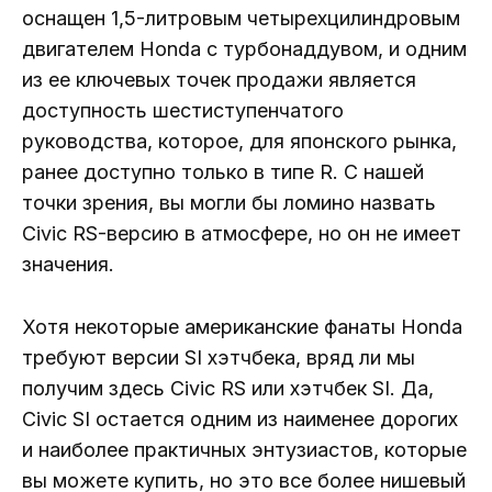
оснащен 1,5-литровым четырехцилиндровым
двигателем Honda с турбонаддувом, и одним
из ее ключевых точек продажи является
доступность шестиступенчатого
руководства, которое, для японского рынка,
ранее доступно только в типе R. С нашей
точки зрения, вы могли бы ломино назвать
Civic RS-версию в атмосфере, но он не имеет
значения.
Хотя некоторые американские фанаты Honda
требуют версии SI хэтчбека, вряд ли мы
получим здесь Civic RS или хэтчбек SI. Да,
Civic SI остается одним из наименее дорогих
и наиболее практичных энтузиастов, которые
вы можете купить, но это все более нишевый