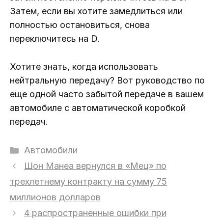
Затем, если вы хотите замедлиться или
полностью остановиться, снова
переключитесь на D.
Хотите знать, когда использовать
нейтральную передачу? Вот руководство по
еще одной часто забытой передаче в вашем
автомобиле с автоматической коробкой
передач.
Рубрики
Автомобили
Шон Манеа вернулся в «Мец» по
трехлетнему контракту на сумму 75
миллионов долларов
4 распространенные ошибки при