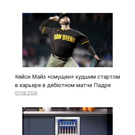
Кейси Майз «смущен» худшим стартом
в карьере в дебютном матче Падре
07.08.2026