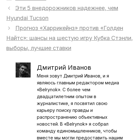
Эти 5 внедорожников надежнее, чем
Hyundai Tucson
Прогноз «Харрикейнз» против «Голден
Найтс»: шансы на шестую игру Кубка Стэнли,
выборы, лучшие ставки
Дмитрий Иванов
Меня зовут Дмитрий Иванов, и я
являюсь главным редактором медиа
«Belrynok». С более чем
двадцатилетним опытом в
журналистике, я посвятил свою
карьеру поиску правды и
распространению объективных
новостей. В «Belrynok» я собрал
команду единомышленников, чтобы
вместе мы могли предоставить нашим