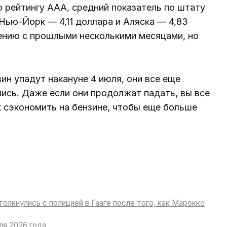
 рейтингу AAA, средний показатель по штату
Нью-Йорк — 4,11 доллара и Аляска — 4,83
нению с прошлыми несколькими месяцами, но
ин упадут накануне 4 июля, они все еще
лись. Даже если они продолжат падать, вы все
х сэкономить на бензине, чтобы еще больше
олкнулись с полицией в Гааге после того, как Марокко
ля 2026 года