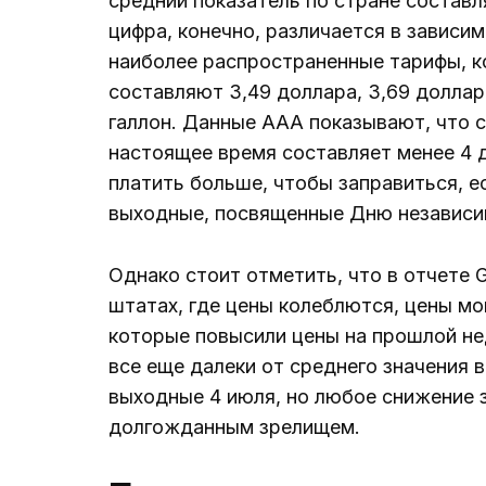
средний показатель по стране составля
цифра, конечно, различается в зависи
наиболее распространенные тарифы, к
составляют 3,49 доллара, 3,69 доллара
галлон. Данные AAA показывают, что 
настоящее время составляет менее 4 д
платить больше, чтобы заправиться, е
выходные, посвященные Дню независи
Однако стоит отметить, что в отчете 
штатах, где цены колеблются, цены мог
которые повысили цены на прошлой нед
все еще далеки от среднего значения 
выходные 4 июля, но любое снижение 
долгожданным зрелищем.