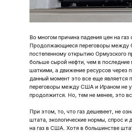
Во многом причина падения цен на газ 
Продолжающиеся переговоры между С
постепенному открытию Ормузского пр
больше сырой нефти, чем в последние
шаткими, а движение ресурсов через п
данный момент это все еще является 
переговоры между США и Ираном не ух
продолжится. Но, тем не менее, это в
При этом, то, что газ дешевеет, не оз
штата, экологические нормы, спрос и 
на газ в США. Хотя в большинстве шта