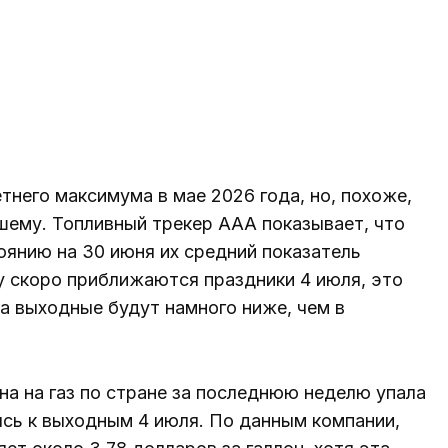
тнего максимума в мае 2026 года, но, похоже,
шему. Топливный трекер AAA показывает, что
тоянию на 30 июня их средний показатель
у скоро приближаются праздники 4 июля, это
а выходные будут намного ниже, чем в
на на газ по стране за последнюю неделю упала
ясь к выходным 4 июля. По данным компании,