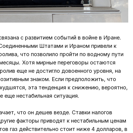
связана с развитием событий в войне в Иране.
оединенными Штатами и Ираном привели к
олива, что позволило пройти по водному пути
 месяцы. Хотя мирные переговоры остаются
ролив еще не достигло довоенного уровня, на
позитивным знаком. Если предположить, что
удшятся, эта тенденция к снижению, вероятно,
се еще нестабильная ситуация.
начает, что он дешев везде. Ставки налогов
другие факторы приводят к нестабильным ценам
тов газ действительно стоит ниже 4 долларов, в