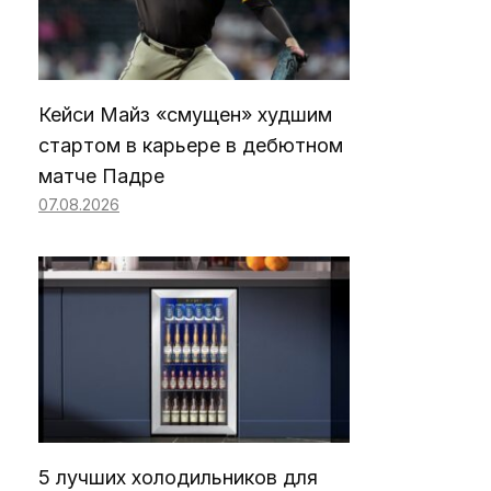
Кейси Майз «смущен» худшим
стартом в карьере в дебютном
матче Падре
07.08.2026
5 лучших холодильников для