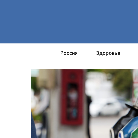
Перейти
к
содержимому
Россия
Здоровье