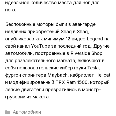
идеальное количество места для ног для
него.
Беспокойные моторы были в авангарде
недавних приобретений Shaq в Shaq,
опубликовав как минимум 12 видео Legend на
свой канал YouTube за последний год. Другие
автомобили, построенные в Riverside Shop
для развлекательного магната, включают в
себя пользовательские кибертруки Tesla,
фургон спринтера Maybach, кабриолет Hellcat
и модифицированный TRX Ram 1500, который
легкие двигатели превратились в монстр-
грузовик из макета.
Рубрики
Автомобили