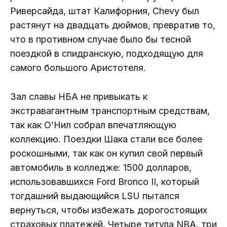
Риверсайда, штат Калифорния, Chevy был
растянут на двадцать дюймов, превратив то,
что в противном случае было бы тесной
поездкой в ​​спидранскую, подходящую для
самого большого Аристотеля.
Зал славы НБА не привыкать к
экстравагантным транспортным средствам,
так как О’Нил собрал впечатляющую
коллекцию. Поездки Шака стали все более
роскошными, так как он купил свой первый
автомобиль в колледже: 1500 долларов,
использовавшихся Ford Bronco II, который
тогдашний выдающийся LSU пытался
вернуться, чтобы избежать дорогостоящих
страховых платежей. Четыре титула NBA, три