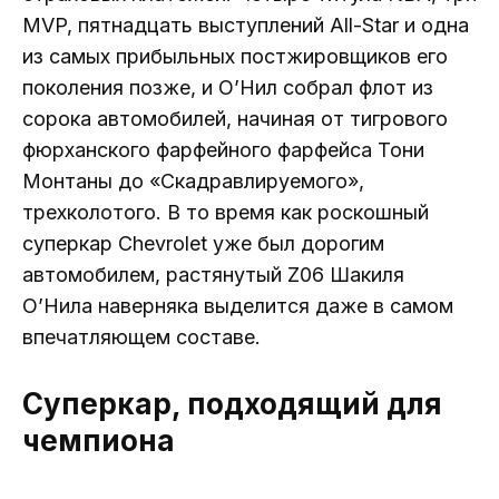
MVP, пятнадцать выступлений All-Star и одна
из самых прибыльных постжировщиков его
поколения позже, и О’Нил собрал флот из
сорока автомобилей, начиная от тигрового
фюрханского фарфейного фарфейса Тони
Монтаны до «Скадравлируемого»,
трехколотого. В то время как роскошный
суперкар Chevrolet уже был дорогим
автомобилем, растянутый Z06 Шакиля
О’Нила наверняка выделится даже в самом
впечатляющем составе.
Суперкар, подходящий для
чемпиона