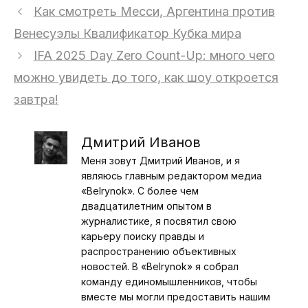
Как смотреть Месси, Аргентина против
Венесуэлы Квалификатор Кубка мира
IFA 2025 Day Zero Count-Up: много чего
можно увидеть до того, как шоу откроется
завтра!
Дмитрий Иванов
Меня зовут Дмитрий Иванов, и я
являюсь главным редактором медиа
«Belrynok». С более чем
двадцатилетним опытом в
журналистике, я посвятил свою
карьеру поиску правды и
распространению объективных
новостей. В «Belrynok» я собрал
команду единомышленников, чтобы
вместе мы могли предоставить нашим