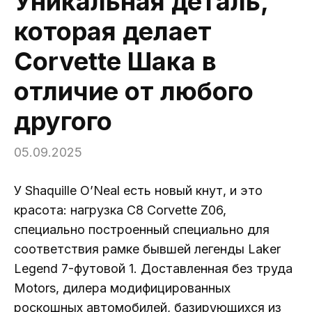
Уникальная деталь,
которая делает
Corvette Шака в
отличие от любого
другого
05.09.2025
У Shaquille O’Neal есть новый кнут, и это
красота: нагрузка C8 Corvette Z06,
специально построенный специально для
соответствия рамке бывшей легенды Laker
Legend 7-футовой 1. Доставленная без труда
Motors, дилера модифицированных
роскошных автомобилей, базирующихся из