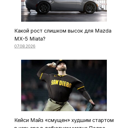
Какой рост слишком высок для Mazda
MX-5 Miata?
07.08.2026
Кейси Майз «смущен» худшим стартом