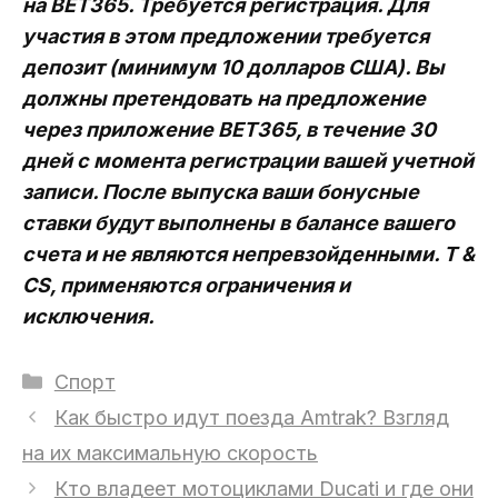
на BET365. Требуется регистрация. Для
участия в этом предложении требуется
депозит (минимум 10 долларов США). Вы
должны претендовать на предложение
через приложение BET365, в течение 30
дней с момента регистрации вашей учетной
записи. После выпуска ваши бонусные
ставки будут выполнены в балансе вашего
счета и не являются непревзойденными. T &
CS, применяются ограничения и
исключения.
Рубрики
Спорт
Как быстро идут поезда Amtrak? Взгляд
на их максимальную скорость
Кто владеет мотоциклами Ducati и где они