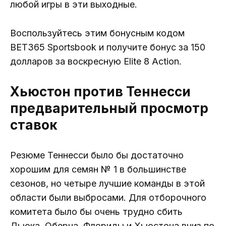
любой игры в эти выходные.
Воспользуйтесь этим бонусным кодом
BET365 Sportsbook и получите бонус за 150
долларов за воскресную Elite 8 Action.
Хьюстон против Теннесси
предварительный просмотр
ставок
Резюме Теннесси было бы достаточно
хорошим для семян № 1 в большинстве
сезонов, но четыре лучшие команды в этой
области были выбросами. Для отборочного
комитета было бы очень трудно сбить
Дьюка, Оберна, Флориды и Хьюстона вниз по