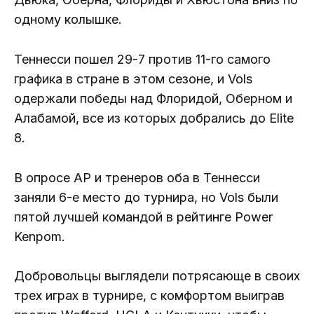
одному колышке.
Теннесси пошел 29-7 против 11-го самого
графика в стране в этом сезоне, и Vols
одержали победы над Флоридой, Оберном и
Алабамой, все из которых добрались до Elite
8.
В опросе AP и тренеров оба в Теннесси
заняли 6-е место до турнира, но Vols были
пятой лучшей командой в рейтинге Power
Kenpom.
Добровольцы выглядели потрясающе в своих
трех играх в турнире, с комфортом выиграв