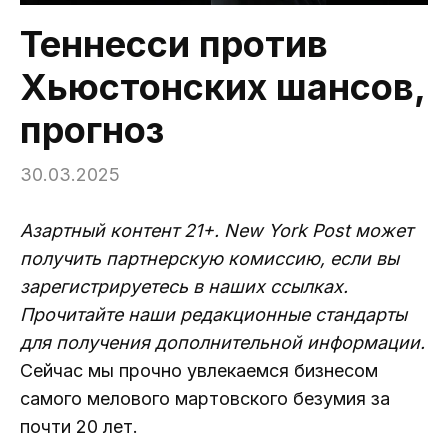
Теннесси против
Хьюстонских шансов,
прогноз
30.03.2025
Азартный контент 21+. New York Post может
получить партнерскую комиссию, если вы
зарегистрируетесь в наших ссылках.
Прочитайте наши редакционные стандарты
для получения дополнительной информации.
Сейчас мы прочно увлекаемся бизнесом
самого мелового мартовского безумия за
почти 20 лет.