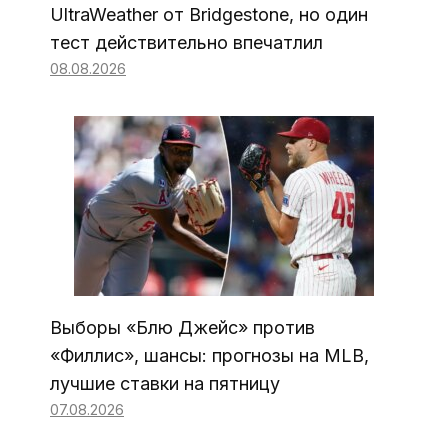
UltraWeather от Bridgestone, но один
тест действительно впечатлил
08.08.2026
Выборы «Блю Джейс» против
«Филлис», шансы: прогнозы на MLB,
лучшие ставки на пятницу
07.08.2026