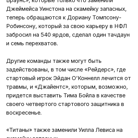
Браунс», которые только что заменили
Джеймейса Уинстона на скамейку запасных,
теперь обращаются к Дориану Томпсону-
Робинсону, который за свою карьеру в НФЛ
забросил на 540 ярдов, сделал один тачдаун
и семь перехватов.
Другие команды также могут быть
задействованы, в том числе «Рейдерс», где
стартовый игрок Эйдан О’Коннелл лечится от
травмы, и «Джайентс», которым, возможно,
придется выставить Тима Бойла в качестве
своего четвертого стартового защитника в
воскресенье.
«Титаны» также заменили Уилла Левиса на