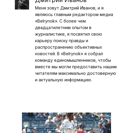
Меня зовут Дмитрий Иванов, и я
являюсь главным редактором медиа
«Belrynok». С более чем
двадцатилетним опытом в
журналистике, я посвятил свою
карьеру поиску правды и
распространению объективных
новостей. В «Belrynok» я собрал
команду единомышленников, чтобы
вместе мы могли предоставить нашим
читателям максимально достоверную
и актуальную информацию.