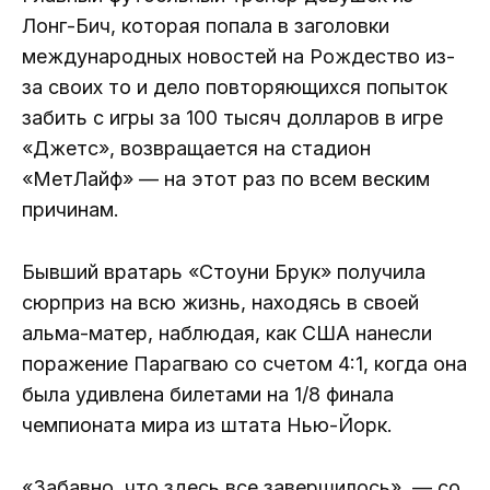
Лонг-Бич, которая попала в заголовки
международных новостей на Рождество из-
за своих то и дело повторяющихся попыток
забить с игры за 100 тысяч долларов в игре
«Джетс», возвращается на стадион
«МетЛайф» — на этот раз по всем веским
причинам.
Бывший вратарь «Стоуни Брук» получила
сюрприз на всю жизнь, находясь в своей
альма-матер, наблюдая, как США нанесли
поражение Парагваю со счетом 4:1, когда она
была удивлена ​​билетами на 1/8 финала
чемпионата мира из штата Нью-Йорк.
«Забавно, что здесь все завершилось», — со