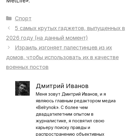
MetLife».
Рубрики
Спорт
5 самых крутых гаджетов, выпущенных в
2026 году (на данный момент)
Израиль изгоняет палестинцев из их
домов, чтобы использовать их в качестве
военных постов
Дмитрий Иванов
Меня зовут Дмитрий Иванов, и я
являюсь главным редактором медиа
«Belrynok». С более чем
двадцатилетним опытом в
журналистике, я посвятил свою
карьеру поиску правды и
распространению объективных