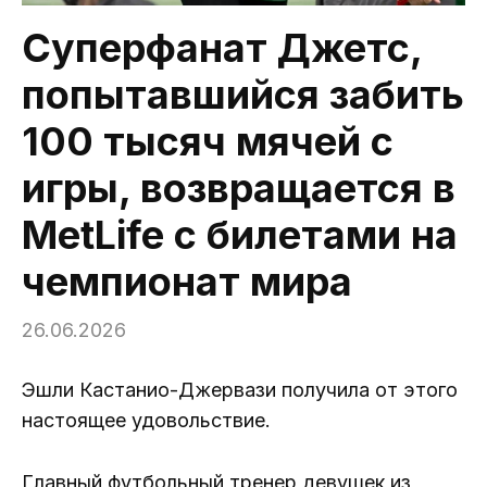
Суперфанат Джетс,
попытавшийся забить
100 тысяч мячей с
игры, возвращается в
MetLife с билетами на
чемпионат мира
26.06.2026
Эшли Кастанио-Джервази получила от этого
настоящее удовольствие.
Главный футбольный тренер девушек из