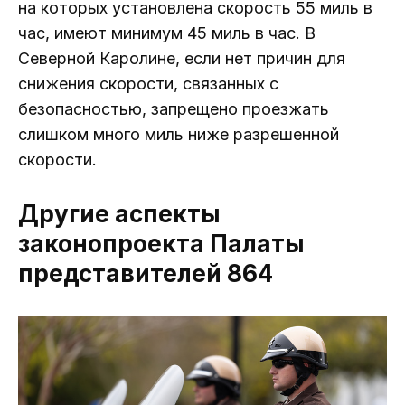
на которых установлена ​​скорость 55 миль в
час, имеют минимум 45 миль в час. В
Северной Каролине, если нет причин для
снижения скорости, связанных с
безопасностью, запрещено проезжать
слишком много миль ниже разрешенной
скорости.
Другие аспекты
законопроекта Палаты
представителей 864