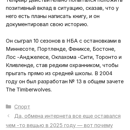
позитивный вклад в ситуацию, сказав, что у
него есть планы написать книгу, и он
документировал свою историю.
Он сыграл 10 сезонов в НБА с остановками в
Миннесоте, Портленде, Фениксе, Бостоне,
Лос -Анджелесе, Оклахома -Сити, Торонто и
Кливленде, став редким охранником, чтобы
прыгать прямо из средней школы. В 2004
году он был разработан № 13 в общем зачете
The Timberwolves.
Рубрики
Спорт
Да, обмена интернета все еще оставался
чем -то вещью в 2025 году — вот почему