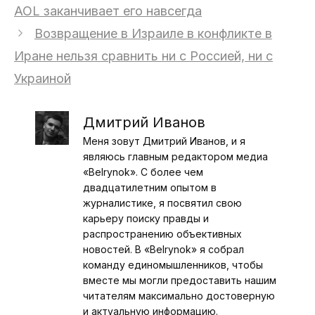
AOL заканчивает его навсегда
Возвращение в Израиле в конфликте в
Иране нельзя сравнить ни с Россией, ни с
Украиной
Дмитрий Иванов
Меня зовут Дмитрий Иванов, и я
являюсь главным редактором медиа
«Belrynok». С более чем
двадцатилетним опытом в
журналистике, я посвятил свою
карьеру поиску правды и
распространению объективных
новостей. В «Belrynok» я собрал
команду единомышленников, чтобы
вместе мы могли предоставить нашим
читателям максимально достоверную
и актуальную информацию.