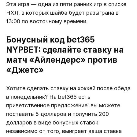
Эта игра — одна из пяти ранних игр в списке
НХЛ, в которых шайба будет разыграна в
13:00 по восточному времени.
Бонусный код bet365
NYPBET: сделайте ставку на
матч «Айлендерс» против
«Джетс»
Хотите сделать ставку на хоккей после обеда
в понедельник? На bet365 есть
приветственное предложение: вы можете
поставить 5 долларов и получить 200
долларов в виде бонусных ставок
независимо от того, выиграет ваша ставка