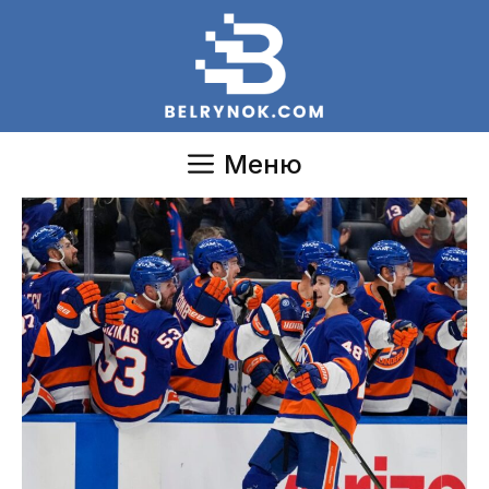
Перейти
к
содержимому
Меню