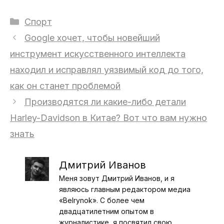
Рубрики
Спорт
Google хочет, чтобы новейший
инструмент искусственного интеллекта
находил и исправлял уязвимый код до того,
как он станет проблемой
Производятся ли какие-либо детали
Harley-Davidson в Китае? Вот что вам нужно
знать
Дмитрий Иванов
Меня зовут Дмитрий Иванов, и я
являюсь главным редактором медиа
«Belrynok». С более чем
двадцатилетним опытом в
журналистике, я посвятил свою