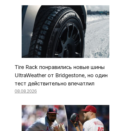
Tire Rack понравились новые шины
UltraWeather от Bridgestone, но один
тест действительно впечатлил
08.08.2026