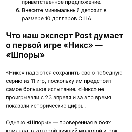
приветственное предложение.
Внесите минимальный депозит в
размере 10 долларов США.
Что наш эксперт Post думает
о первой игре «Никс» —
«Шпоры»
«Никс» надеются сохранить свою победную
серию из 11 игр, поскольку им предстоит
самое большое испытание. «Никс» не
проигрывали с 23 апреля и за это время
показали исторические цифры.
Однако «Шпоры» — проверенная в боях
команда, в которой лучший молодой игрок