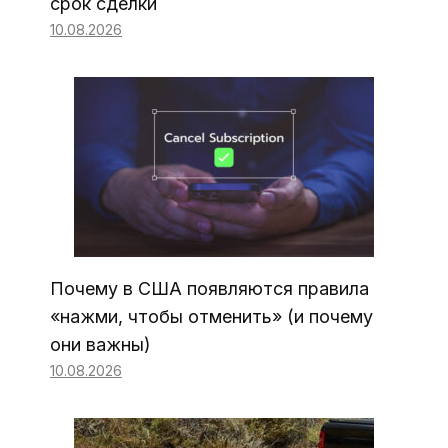
срок сделки
10.08.2026
Почему в США появляются правила
«нажми, чтобы отменить» (и почему
они важны)
10.08.2026