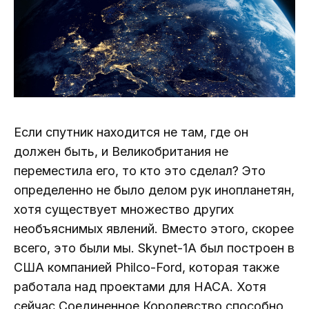
Если спутник находится не там, где он
должен быть, и Великобритания не
переместила его, то кто это сделал? Это
определенно не было делом рук инопланетян,
хотя существует множество других
необъяснимых явлений. Вместо этого, скорее
всего, это были мы. Skynet-1A был построен в
США компанией Philco-Ford, которая также
работала над проектами для НАСА. Хотя
сейчас Соединенное Королевство способно