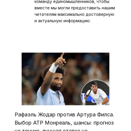
команду единомышленников, чтобы
вместе мы могли предоставить нашим
читателям максимально достоверную
и актуальную информацию.
Рафаэль Жодар против Артура Филса.
Выбор ATP Монреаль, шансы: прогноз
на теннис, лучшая ставка на