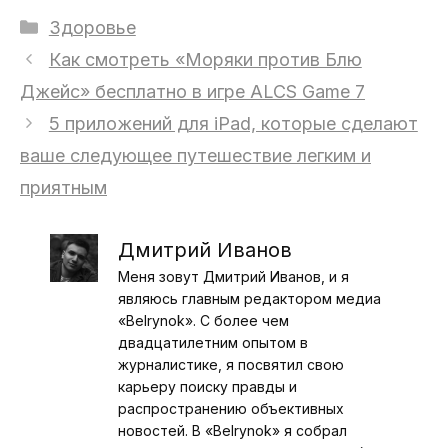
Рубрики
Здоровье
Как смотреть «Моряки против Блю
Джейс» бесплатно в игре ALCS Game 7
5 приложений для iPad, которые сделают
ваше следующее путешествие легким и
приятным
Дмитрий Иванов
Меня зовут Дмитрий Иванов, и я
являюсь главным редактором медиа
«Belrynok». С более чем
двадцатилетним опытом в
журналистике, я посвятил свою
карьеру поиску правды и
распространению объективных
новостей. В «Belrynok» я собрал