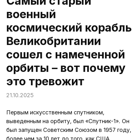
Самый старый
военный
космический корабль
Великобритании
сошел с намеченной
орбиты – вот почему
это тревожит
21.10.2025
Первым искусственным спутником,
выведенным на орбиту, был «Спутник-1». Он
был запущен Советским Союзом в 1957 году,
более чем за 10 лет до того, как США