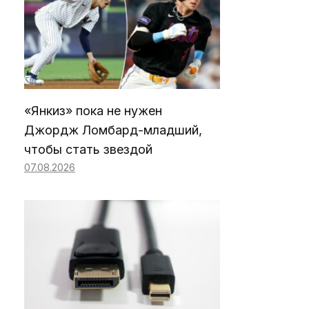
«Янкиз» пока не нужен
Джордж Ломбард-младший,
чтобы стать звездой
07.08.2026