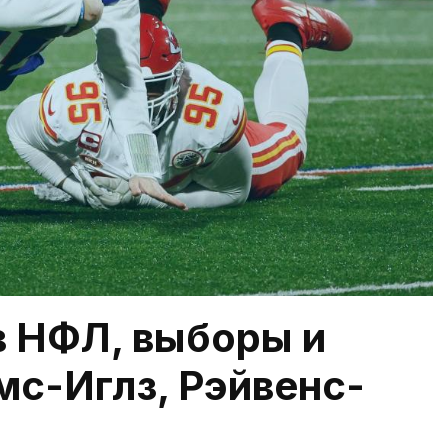
в НФЛ, выборы и
мс-Иглз, Рэйвенс-