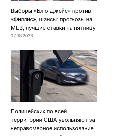
Выборы «Блю Джейс» против
«Филлис», шансы: прогнозы на
MLB, лучшие ставки на пятницу
07.08.2026
Полицейских по всей
территории США увольняют за
неправомерное использование