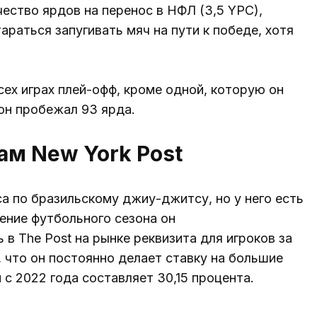
ество ярдов на перенос в НФЛ (3,5 YPC),
араться запугивать мяч на пути к победе, хотя
сех играх плей-офф, кроме одной, которую он
 он пробежал 93 ярда.
ам New York Post
а по бразильскому джиу-джитсу, но у него есть
ение футбольного сезона он
 The Post на рынке реквизита для игроков за
, что он постоянно делает ставку на большие
 с 2022 года составляет 30,15 процента.