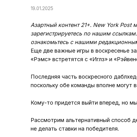
19.01.2025
Азартный контент 21+. New York Post
зарегистрируетесь по нашим ссылкам
ознакомьтесь с нашими редакционным
Еще две важные игры в воскресенье за
«Рэмс» встретятся с «Иглз» и «Рэйвен
Последняя часть воскресного даблхед
поскольку обе команды вполне могут 
Кому-то придется выйти вперед, но мы 
Рассмотрим альтернативный способ дел
не делать ставки на победителя.