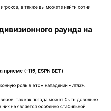
игроков, а также вы можете найти сотни
 дивизионного раунда на
 приеме (-115, ESPN BET)
конную роль в этом нападении «Иглз».
оверов, так как погода может быть довольно
з них не является особенно стабильной.