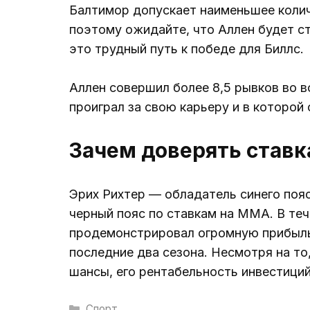
Балтимор допускает наименьшее колич
поэтому ожидайте, что Аллен будет ст
это трудный путь к победе для Биллс.
Аллен совершил более 8,5 рывков во в
проиграл за свою карьеру и в которой
Зачем доверять ставк
Эрих Рихтер — обладатель синего пояс
черный пояс по ставкам на ММА. В теч
продемонстрировал огромную прибыль в
последние два сезона. Несмотря на то
шансы, его рентабельность инвестиций
Рубрики
Спорт