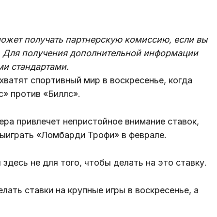
 может получать партнерскую комиссию, если вы
. Для получения дополнительной информации
и стандартами.
хватят спортивный мир в воскресенье, когда
с» против «Биллс».
ера привлечет непристойное внимание ставок,
выиграть «Ломбарди Трофи» в феврале.
здесь не для того, чтобы делать на это ставку.
ать ставки на крупные игры в воскресенье, а