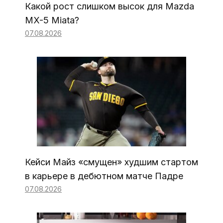
Какой рост слишком высок для Mazda
MX-5 Miata?
07.08.2026
Кейси Майз «смущен» худшим стартом
в карьере в дебютном матче Падре
07.08.2026