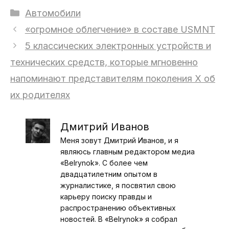
Рубрики
Автомобили
«огромное облегчение» в составе USMNT
5 классических электронных устройств и
технических средств, которые мгновенно
напоминают представителям поколения X об
их родителях
Дмитрий Иванов
Меня зовут Дмитрий Иванов, и я
являюсь главным редактором медиа
«Belrynok». С более чем
двадцатилетним опытом в
журналистике, я посвятил свою
карьеру поиску правды и
распространению объективных
новостей. В «Belrynok» я собрал