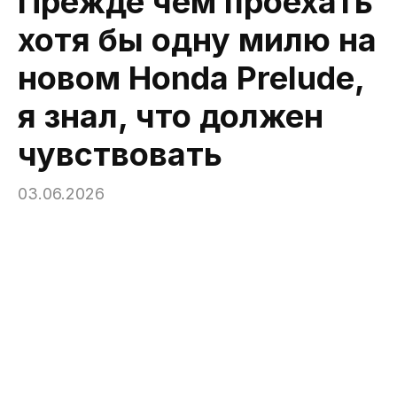
Прежде чем проехать
хотя бы одну милю на
новом Honda Prelude,
я знал, что должен
чувствовать
03.06.2026