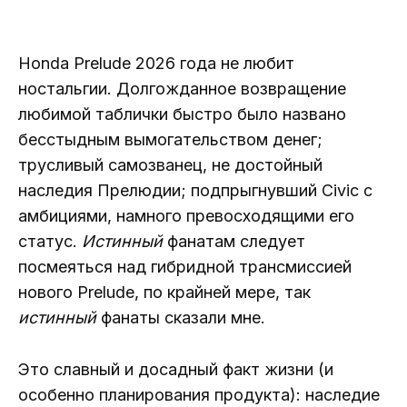
Honda Prelude 2026 года не любит
ностальгии. Долгожданное возвращение
любимой таблички быстро было названо
бесстыдным вымогательством денег;
трусливый самозванец, не достойный
наследия Прелюдии; подпрыгнувший Civic с
амбициями, намного превосходящими его
статус.
Истинный
фанатам следует
посмеяться над гибридной трансмиссией
нового Prelude, по крайней мере, так
истинный
фанаты сказали мне.
Это славный и досадный факт жизни (и
особенно планирования продукта): наследие