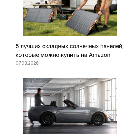
5 лучших складных солнечных панелей,
которые можно купить на Amazon
07.08.2026