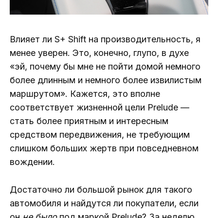
Влияет ли S+ Shift на производительность, я
менее уверен. Это, конечно, глупо, в духе
«эй, почему бы мне не пойти домой немного
более длинным и немного более извилистым
маршрутом». Кажется, это вполне
соответствует жизненной цели Prelude —
стать более приятным и интересным
средством передвижения, не требующим
слишком больших жертв при повседневном
вождении.
Достаточно ли большой рынок для такого
автомобиля и найдутся ли покупатели, если
он
не было
под маркой Prelude? За неделю,