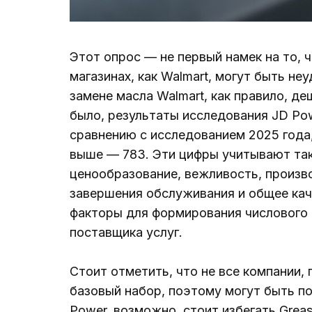
Этот опрос — не первый намек на то, ч
магазинах, как Walmart, могут быть н
замене масла Walmart, как правило, де
было, результаты исследования JD Pow
сравнению с исследованием 2025 года,
выше — 783. Эти цифры учитывают так
ценообразование, вежливость, произв
завершения обслуживания и общее кач
факторы для формирования числового 
поставщика услуг.
Стоит отметить, что не все компании,
базовый набор, поэтому могут быть по
Power, возможно, стоит избегать Grea