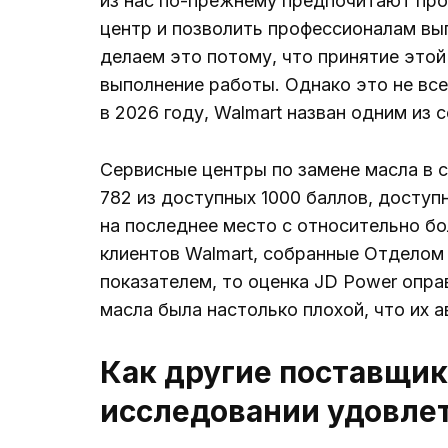
из нас по-прежнему предпочитают про
центр и позволить профессионалам вы
делаем это потому, что принятие это
выполнение работы. Однако это не все
в 2026 году, Walmart назван одним из 
Сервисные центры по замене масла в с
782 из доступных 1000 баллов, доступ
на последнее место с относительно бо
клиентов Walmart, собранные Отделом
показателем, то оценка JD Power опра
масла была настолько плохой, что их 
Как другие поставщик
исследовании удовле