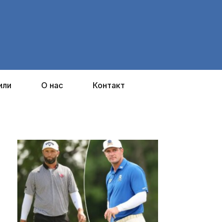
или
О нас
Контакт