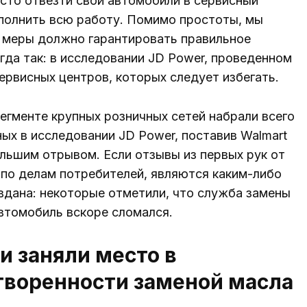
сто отвезти свои автомобили в сервисный
полнить всю работу. Помимо простоты, мы
й меры должно гарантировать правильное
гда так: в исследовании JD Power, проведенном
сервисных центров, которых следует избегать.
егменте крупных розничных сетей набрали всего
ных в исследовании JD Power, поставив Walmart
льшим отрывом. Если отзывы из первых рук от
 по делам потребителей, являются каким-либо
вдана: некоторые отметили, что служба замены
автомобиль вскоре сломался.
и заняли место в
творенности заменой масла