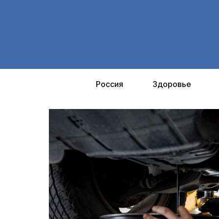
Перейти
к
содержимому
Россия
Здоровье