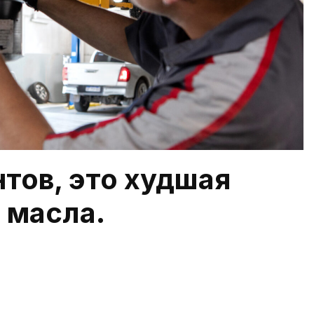
тов, это худшая
 масла.