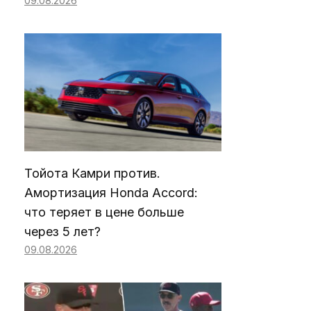
09.08.2026
Тойота Камри против.
Амортизация Honda Accord:
что теряет в цене больше
через 5 лет?
09.08.2026