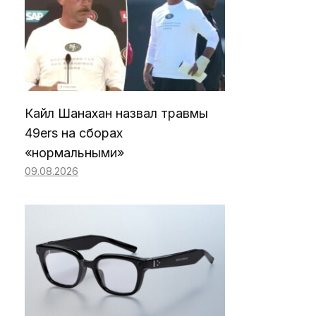
Кайл Шанахан назвал травмы
49ers на сборах
«нормальными»
09.08.2026