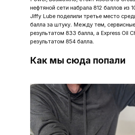
нефтяной сети набрала 812 баллов из 100
Jiffy Lube поделили третье место сре
балла за штуку. Между тем, сервисные
результатом 833 балла, а Express Oil C
результатом 854 балла.
Как мы сюда попали