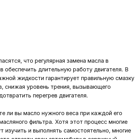
асятся, что регулярная замена масла в
в обеспечить длительную работу двигателя. В
важной жидкости гарантирует правильную смазку
в, снижая уровень трения, вызывающего
едотвратить перегрев двигателя.
те ли вы масло нужного веса при каждой его
 масляного фильтра. Хотя этот процесс многие
т изучить и выполнять самостоятельно, многие