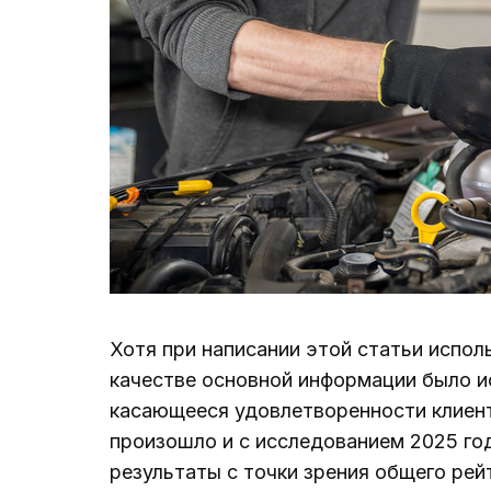
Хотя при написании этой статьи испол
качестве основной информации было и
касающееся удовлетворенности клиент
произошло и с исследованием 2025 год
результаты с точки зрения общего рей