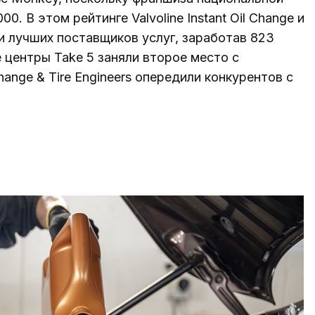
0. В этом рейтинге Valvoline Instant Oil Change и
ди лучших поставщиков услуг, заработав 823
 центры Take 5 заняли второе место с
hange & Tire Engineers опередили конкурентов с