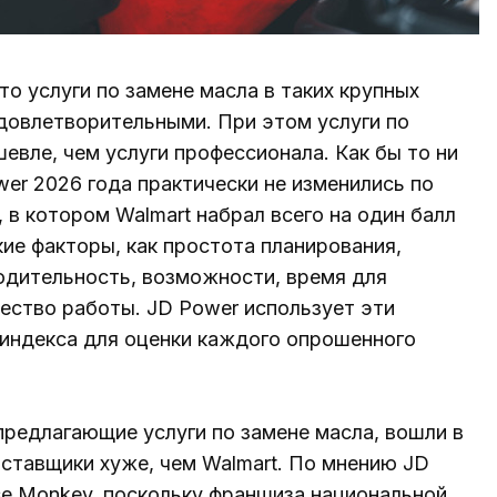
то услуги по замене масла в таких крупных
еудовлетворительными. При этом услуги по
шевле, чем услуги профессионала. Как бы то ни
er 2026 года практически не изменились по
 в котором Walmart набрал всего на один балл
ие факторы, как простота планирования,
одительность, возможности, время для
ество работы. JD Power использует эти
индекса для оценки каждого опрошенного
 предлагающие услуги по замене масла, вошли в
ставщики хуже, чем Walmart. По мнению JD
se Monkey, поскольку франшиза национальной