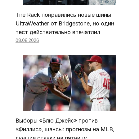
Tire Rack понравились новые шины
UltraWeather от Bridgestone, но один
тест действительно впечатлил
08.08.2026
Выборы «Блю Джейс» против
«Филлис», шансы: прогнозы на MLB,
лучшие ставки на пятницу