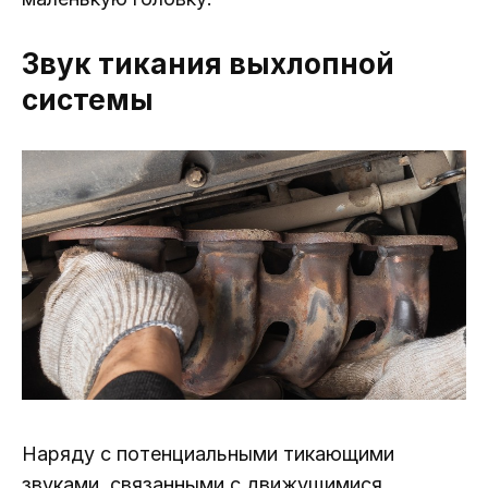
Звук тикания выхлопной
системы
Наряду с потенциальными тикающими
звуками, связанными с движущимися