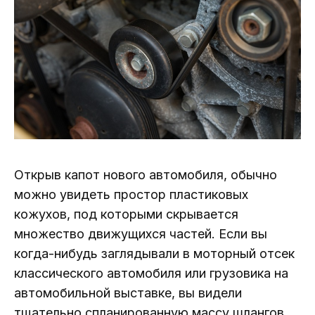
Открыв капот нового автомобиля, обычно
можно увидеть простор пластиковых
кожухов, под которыми скрывается
множество движущихся частей. Если вы
когда-нибудь заглядывали в моторный отсек
классического автомобиля или грузовика на
автомобильной выставке, вы видели
тщательно спланированную массу шлангов,