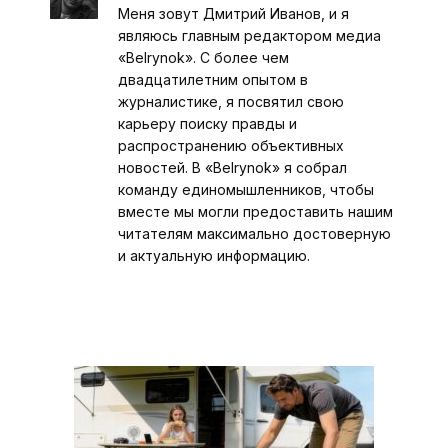
Меня зовут Дмитрий Иванов, и я
являюсь главным редактором медиа
«Belrynok». С более чем
двадцатилетним опытом в
журналистике, я посвятил свою
карьеру поиску правды и
распространению объективных
новостей. В «Belrynok» я собрал
команду единомышленников, чтобы
вместе мы могли предоставить нашим
читателям максимально достоверную
и актуальную информацию.