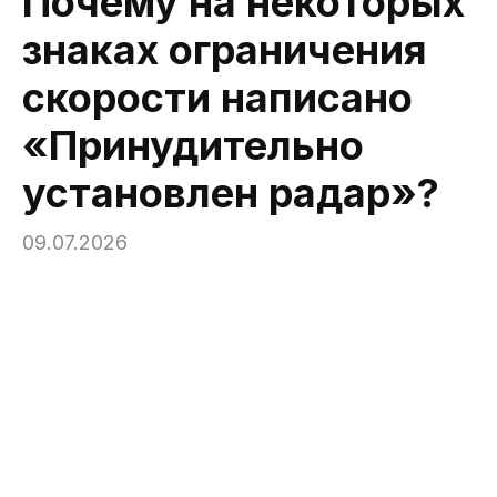
Почему на некоторых
знаках ограничения
скорости написано
«Принудительно
установлен радар»?
09.07.2026