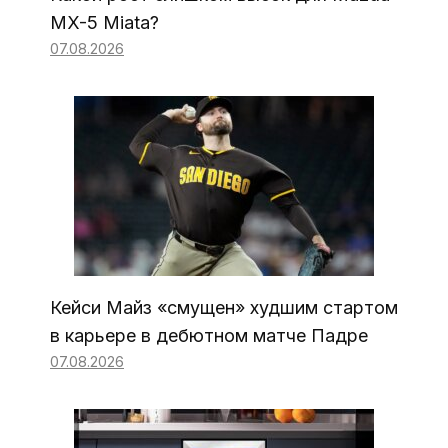
MX-5 Miata?
07.08.2026
Кейси Майз «смущен» худшим стартом
в карьере в дебютном матче Падре
07.08.2026