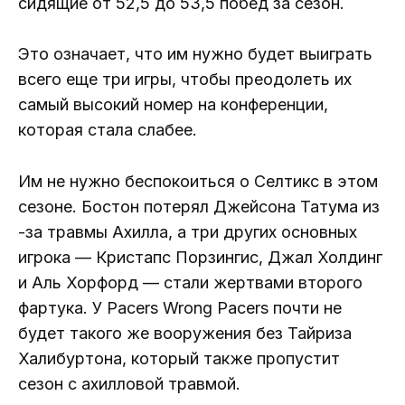
сидящие от 52,5 до 53,5 побед за сезон.
Это означает, что им нужно будет выиграть
всего еще три игры, чтобы преодолеть их
самый высокий номер на конференции,
которая стала слабее.
Им не нужно беспокоиться о Селтикс в этом
сезоне. Бостон потерял Джейсона Татума из
-за травмы Ахилла, а три других основных
игрока — Кристапс Порзингис, Джал Холдинг
и Аль Хорфорд — стали жертвами второго
фартука. У Pacers Wrong Pacers почти не
будет такого же вооружения без Тайриза
Халибуртона, который также пропустит
сезон с ахилловой травмой.