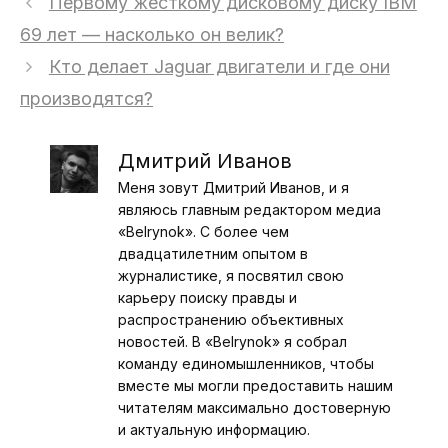
Первому жесткому дисковому диску IBM
69 лет — насколько он велик?
Кто делает Jaguar двигатели и где они
производятся?
Дмитрий Иванов
Меня зовут Дмитрий Иванов, и я
являюсь главным редактором медиа
«Belrynok». С более чем
двадцатилетним опытом в
журналистике, я посвятил свою
карьеру поиску правды и
распространению объективных
новостей. В «Belrynok» я собрал
команду единомышленников, чтобы
вместе мы могли предоставить нашим
читателям максимально достоверную
и актуальную информацию.