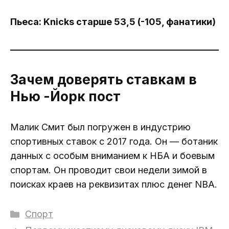
Пьеса: Knicks старше 53,5 (-105, фанатики)
Зачем доверять ставкам в
Нью -Йорк пост
Малик Смит был погружен в индустрию
спортивных ставок с 2017 года. Он — ботаник
данных с особым вниманием к НБА и боевым
спортам. Он проводит свои недели зимой в
поисках краев на реквизитах плюс денег NBA.
Рубрики
Спорт