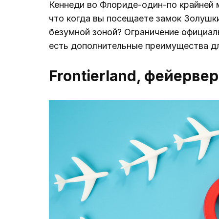
Кеннеди во Флориде-один-по крайней м
что когда вы посещаете замок Золушки
безумной зоной? Ограничение официал
есть дополнительные преимущества дл
Frontierland, фейерве