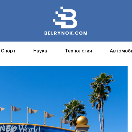
Спорт
Наука
Технология
Автомоб