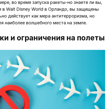
ере, во время запуска ракеты-но знаете ли вы,
 в Walt Disney World в Орландо, вы защищены
ьно действует как мера антитерроризма, но
я наиболее волшебного места на земле.
рки и ограничения на полеты