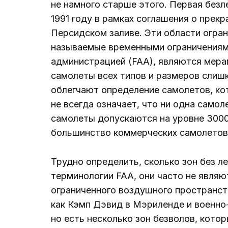
не намного старше этого. Первая безл
1991 году в рамках соглашения о прек
Персидском заливе. Эти области огра
называемые временными ограничениям
администрацией (FAA), являются мер
самолеты всех типов и размеров слиш
облегчают определение самолетов, кот
не всегда означает, что ни одна самол
самолеты допускаются на уровне 3000 
большинство коммерческих самолетов
Трудно определить, сколько зон без ле
терминологии FAA, они часто не являю
ограниченного воздушного пространств
как Кэмп Дэвид в Мэриленде и военно
но есть несколько зон безволов, котор