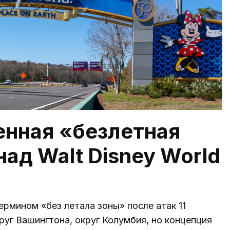
енная «безлетная
ад Walt Disney World
рмином «без летала зоны» после атак 11
руг Вашингтона, округ Колумбия, но концепция