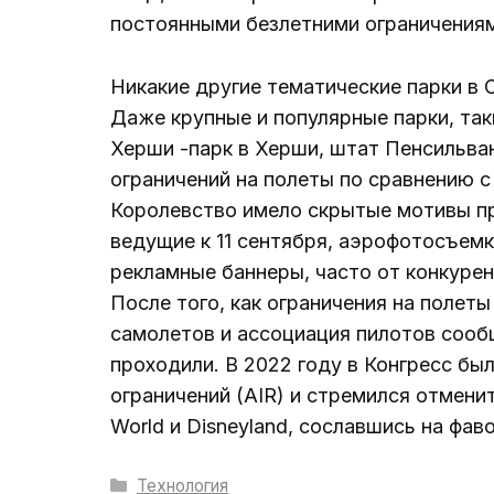
постоянными безлетними ограничениям
Никакие другие тематические парки в 
Даже крупные и популярные парки, таки
Херши -парк в Херши, штат Пенсильван
ограничений на полеты по сравнению 
Королевство имело скрытые мотивы при
ведущие к 11 сентября, аэрофотосъем
рекламные баннеры, часто от конкурен
После того, как ограничения на полет
самолетов и ассоциация пилотов сооб
проходили. В 2022 году в Конгресс бы
ограничений (AIR) и стремился отмени
World и Disneyland, сославшись на фав
Рубрики
Технология