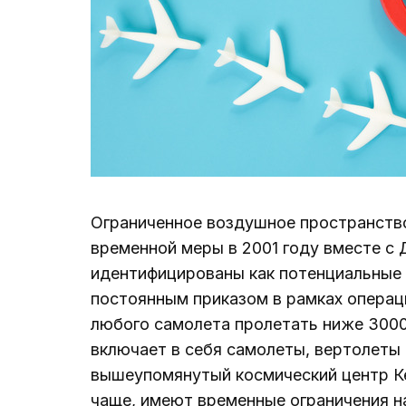
Ограниченное воздушное пространство 
временной меры в 2001 году вместе с
идентифицированы как потенциальные ц
постоянным приказом в рамках операции
любого самолета пролетать ниже 3000 
включает в себя самолеты, вертолеты 
вышеупомянутый космический центр К
чаще, имеют временные ограничения на