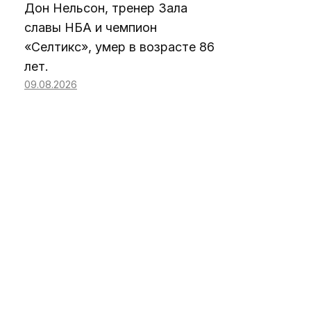
Дон Нельсон, тренер Зала
славы НБА и чемпион
«Селтикс», умер в возрасте 86
лет.
09.08.2026