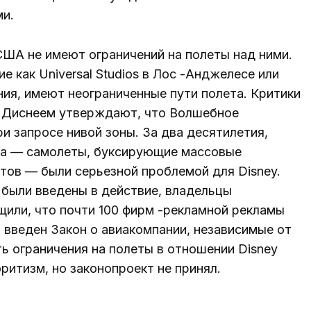
и.
США не имеют ограничений на полеты над ними.
е как Universal Studios в Лос -Анджелесе или
ия, имеют неограниченные пути полета. Критики
с Диснеем утверждают, что Волшебное
 запросе нивой зоны. За два десятилетия,
ка — самолеты, буксирующие массовые
тов — были серьезной проблемой для Disney.
ы были введены в действие, владельцы
щили, что почти 100 фирм -рекламной рекламы
л введен Закон о авиакомпании, независимые от
ть ограничения на полеты в отношении Disney
оритизм, но законопроект не принял.