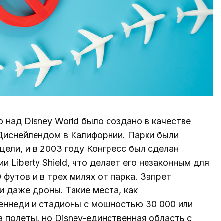
над Disney World было создано в качестве
 Диснейлендом в Калифорнии. Парки были
ели, и в 2003 году Конгресс был сделан
 Liberty Shield, что делает его незаконным для
футов и в трех милях от парка. Запрет
и даже дроны. Такие места, как
еннеди и стадионы с мощностью 30 000 или
 полеты, но Disney-единственная область с