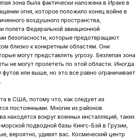
епая зона была фактически наложена в Ираке в
ращении огня, которое положило конец войне в
ниченного воздушного пространства,
и полета Федеральной авиационной
ами безопасности, которые предотвращают
ком близко к конкретным областям. Они
орые могут представлять угрозу. Безлепая зона
еты не могут пролететь по этой области. Иногда
футов или выше, но это все равно ограничивает
.
та в США, потому что, как следует из
тся постоянными. Многие из районов
а находятся вокруг военных инсталляций, таких
-морской подводной базы Кингс-Бэй в Грузии,
ые, вероятно, удивят вас. Космический центр