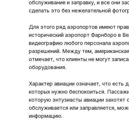
обслуживание и заправку, и все они з
сделать это без нежелательной фотог
Для этого ряд аэропортов имеют прав
исторический аэропорт Фарнборо в В
видеографию любого персонала аэропо
разрешений. Между тем, американская ав
отмечает, что клиенты не могут записа
оборудования.
Характер авиации означает, что есть 
которых нужно беспокоиться. Пассаж
которую энтузиасты авиации захотят с
обслуживается или заправляется, мо
информацию.