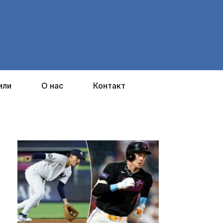
или
О нас
Контакт