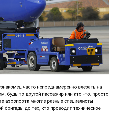
знакомец часто непреднамеренно влезать на
м, будь то другой пассажир или кто -то, просто
те аэропорта многие разные специалисты
ой бригады до тех, кто проводит техническое