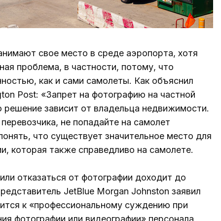
нимают свое место в среде аэропорта, хотя
ная проблема, в частности, потому, что
ностью, как и сами самолеты. Как объяснил
ton Post: «Запрет на фотографию на частной
о решение зависит от владельца недвижимости.
 перевозчика, не попадайте на самолет
понять, что существует значительное место для
и, которая также справедливо на самолете.
или отказаться от фотографии доходит до
представитель JetBlue Morgan Johnston заявил
одится к «профессиональному суждению при
ия фотографии или видеографии» персонала