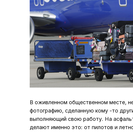
В оживленном общественном месте, не
фотографию, сделанную кому -то други
выполняющий свою работу. На асфаль
делают именно это: от пилотов и летн