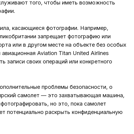
аслуживают того, чтобы иметь возможность
рафии.
ила, касающиеся фотографии. Например,
еликобритании запрещает фотографию или
рта или в другом месте на объекте без особых
иационная Aviation Titan United Airlines
ть записи своих операций или конкретного
дополнительные проблемы безопасности, о
ирский самолет — это захватывающая машина,
фотографировать, но это, пока самолет
жет потенциально раскрыть конфиденциальную