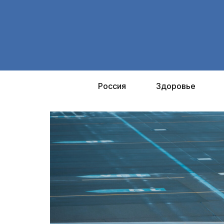
Перейти
к
содержимому
Россия
Здоровье