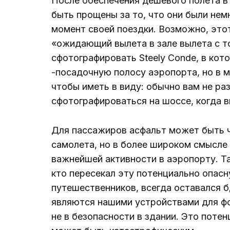
После обеспечения дешевого полета 
быть прощены за то, что они были не
момент своей поездки. Возможно, это
«ожидающий вылета в зале вылета с т
сфотографировать Steely Conde, в кот
-посадочную полосу аэропорта, но в м
чтобы иметь в виду: обычно вам не ра
сфотографироваться на шоссе, когда в
Для пассажиров асфальт может быть ч
самолета, но в более широком смысле
важнейшей активности в аэропорту. Т
кто пересекал эту потенциально опасн
путешественников, всегда оставался 
являются нашими устройствами для фо
не в безопасности в здании. Это потен