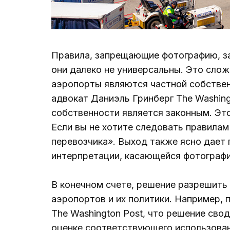
Правила, запрещающие фотографию, за
они далеко не универсальны. Это слож
аэропорты являются частной собствен
адвокат Даниэль Гринберг The Washing
собственности является законным. Эт
Если вы не хотите следовать правилам
перевозчика». Выход также ясно дает 
интерпретации, касающейся фотографи
В конечном счете, решение разрешить 
аэропортов и их политики. Например, 
The Washington Post, что решение св
оценке соответствующего использован