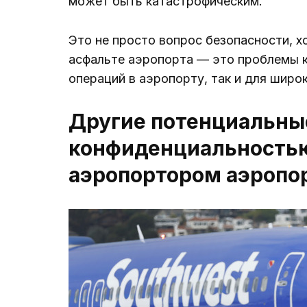
может быть катастрофическим.
Это не просто вопрос безопасности, х
асфальте аэропорта — это проблемы к
операций в аэропорту, так и для широ
Другие потенциальные
конфиденциальностью
аэропортором аэропо