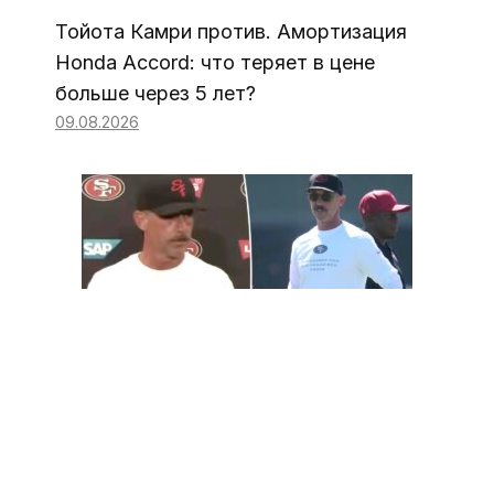
Тойота Камри против. Амортизация
Honda Accord: что теряет в цене
больше через 5 лет?
09.08.2026
Кайл Шанахан назвал травмы 49ers на
сборах «нормальными»
09.08.2026