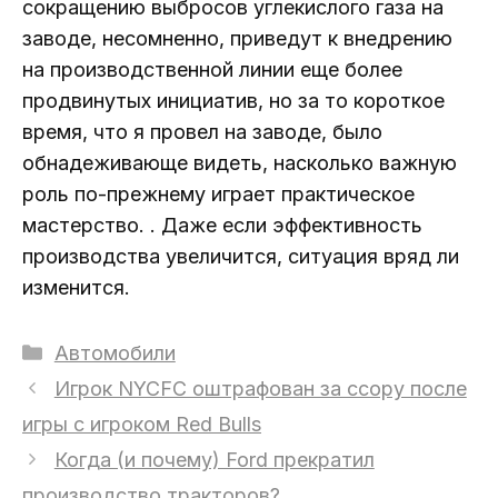
сокращению выбросов углекислого газа на
заводе, несомненно, приведут к внедрению
на производственной линии еще более
продвинутых инициатив, но за то короткое
время, что я провел на заводе, было
обнадеживающе видеть, насколько важную
роль по-прежнему играет практическое
мастерство. . Даже если эффективность
производства увеличится, ситуация вряд ли
изменится.
Рубрики
Автомобили
Игрок NYCFC оштрафован за ссору после
игры с игроком Red Bulls
Когда (и почему) Ford прекратил
производство тракторов?