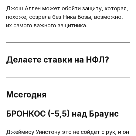
Джош Аллен может обойти защиту, которая,
похоже, созрела без Ника Бозы, возможно,
их самого важного защитника.
Делаете ставки на НФЛ?
М
сегодня
БРОНКОС (-5,5) над Браунс
Джеймису Уинстону это не сойдет с рук, и он