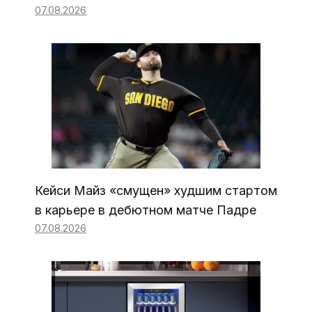
07.08.2026
Кейси Майз «смущен» худшим стартом
в карьере в дебютном матче Падре
07.08.2026