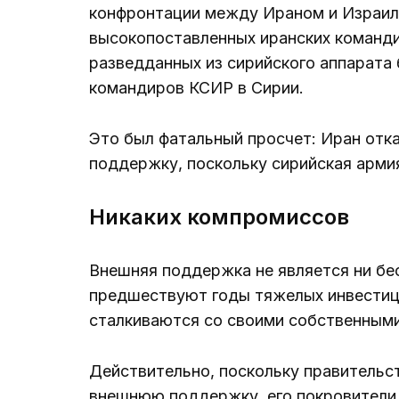
конфронтации между Ираном и Израиле
высокопоставленных иранских командир
разведданных из сирийского аппарата 
командиров КСИР в Сирии.
Это был фатальный просчет: Иран отк
поддержку, поскольку сирийская арми
Никаких компромиссов
Внешняя поддержка не является ни бес
предшествуют годы тяжелых инвестици
сталкиваются со своими собственным
Действительно, поскольку правительс
внешнюю поддержку, его покровители 