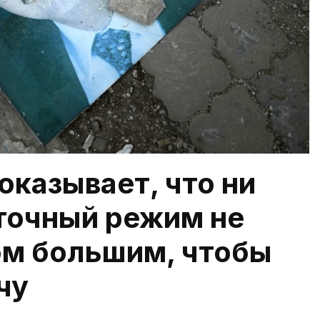
оказывает, что ни
точный режим не
ом большим, чтобы
чу