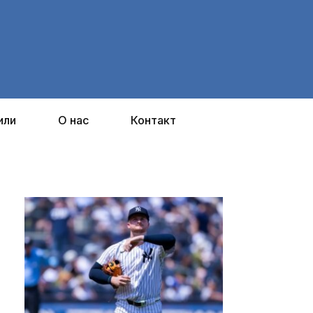
или
О нас
Контакт