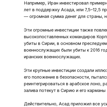
Например, Иран инвестировал примерн
лет в поддержку Асада, или 7,5–12,5 п
— огромная сумма денег для страны, 
Эти огромные инвестиции также повлек
высокопоставленных командиров Корп
убиты в Сирии, в основном преследуем
военнослужащих были убиты к 2016 году
иранских военнослужащих.
Эти крупные инвестиции создали иллю
его положение в безопасности, пыталс
реинтегрироваться в арабское лоно, р
залива потекут в Сирию и его карманы
Действительно, Асад приложил все уси