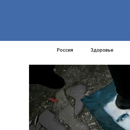
Перейти
к
содержимому
Россия
Здоровье