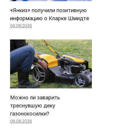
«Янкиз» получили позитивную
информацию о Кларке Шмидте
06.08.2026
Можно ли заварить
треснувшую деку
газонокосилки?
06.08.2026