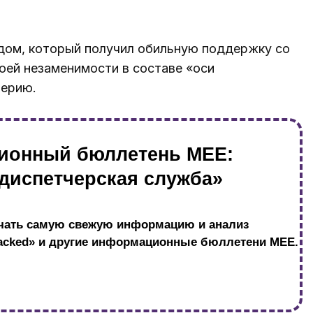
дом, который получил обильную поддержку со
воей незаменимости в составе «оси
мерию.
ионный бюллетень MEE:
диспетчерская служба»
учать самую свежую информацию и анализ
npacked» и другие информационные бюллетени MEE.