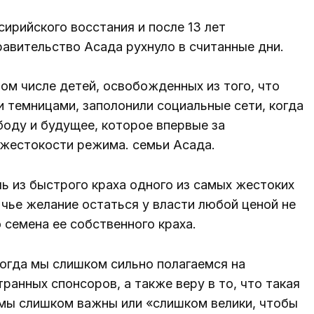
сирийского восстания и после 13 лет
авительство Асада рухнуло в считанные дни.
ом числе детей, освобожденных из того, что
 темницами, заполонили социальные сети, когда
оду и будущее, которое впервые за
жестокости режима. семьи Асада.
ь из быстрого краха одного из самых жестоких
чье желание остаться у власти любой ценой не
 семена ее собственного краха.
когда мы слишком сильно полагаемся на
анных спонсоров, а также веру в то, что такая
мы слишком важны или «слишком велики, чтобы