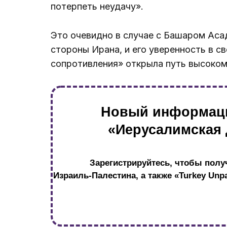
потерпеть неудачу».
Это очевидно в случае с Башаром Аса
стороны Ирана, и его уверенность в с
сопротивления» открыла путь высоко
Новый информац
«Иерусалимская 
Зарегистрируйтесь, чтобы пол
Израиль-Палестина, а также «Turkey U