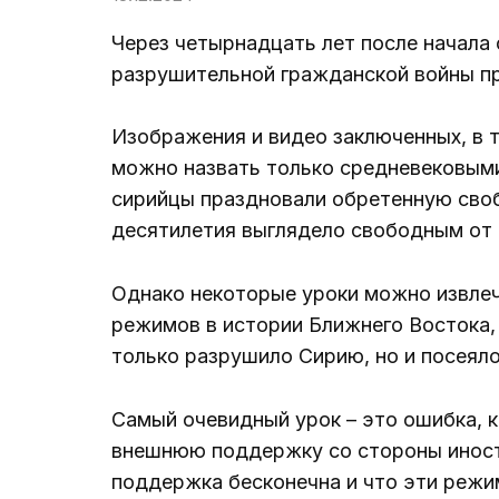
Через четырнадцать лет после начала 
разрушительной гражданской войны пр
Изображения и видео заключенных, в т
можно назвать только средневековыми
сирийцы праздновали обретенную своб
десятилетия выглядело свободным от 
Однако некоторые уроки можно извлеч
режимов в истории Ближнего Востока, 
только разрушило Сирию, но и посеяло
Самый очевидный урок – это ошибка, 
внешнюю поддержку со стороны иностр
поддержка бесконечна и что эти режи