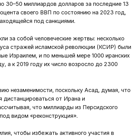
о 30–50 миллиардов долларов за последние 13
роцента своего ВВП по состоянию на 2023 год,
находящейся под санкциями.
ли за собой человеческие жертвы: несколько
уса стражей исламской революции (КСИР) были
ые Израилем, и по меньшей мере 1000 иранских
, а к 2019 году их число возросло до 2300
зию незаменимости, поскольку Асад, думая, что
я дистанцироваться от Ирана и
ассчитывая, что миллиарды из Персидского
 под видом «реконструкция».
лия, чтобы избежать активного участия в