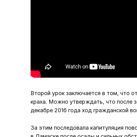
Второй урок заключается в том, что 
краха. Можно утверждать, что после 
декабре 2016 года ход гражданской во
За этим последовала капитуляция повс
в Дамаске после осады и сильных обст