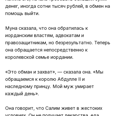
денег, иногда сотни тысяч рублей, в обмен на
помощь выйти.
Муна сказала, что она обратилась к
иорданским властям, адвокатам и
правозащитникам, но безрезультатно. Теперь
она обращается непосредственно к
королевской семье иордании.
«Это обман и захват», — сказала она. «Мы
обращаемся к королю Абдулле II и
наследному принцу. Мой муж умирает
каждый день».
Она говорит, что Салим живет в жестоких
условиях. Он не получает лекарства, еда