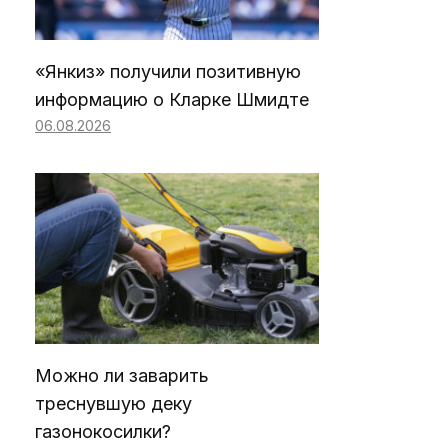
«Янкиз» получили позитивную
информацию о Кларке Шмидте
06.08.2026
Можно ли заварить
треснувшую деку
газонокосилки?