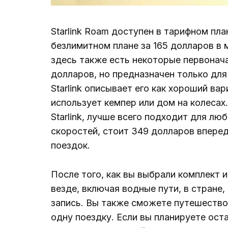
Starlink Roam доступен в тарифном пла
безлимитном плане за 165 долларов в мес
здесь также есть некоторые первонач
долларов, но предназначен только для
Starlink описывает его как хороший вар
использует кемпер или дом на колесах
Starlink, лучше всего подходит для лю
скоростей, стоит 349 долларов впере
поездок.
После того, как вы выбрали комплект 
везде, включая водные пути, в стране
запись. Вы также сможете путешествов
одну поездку. Если вы планируете ост