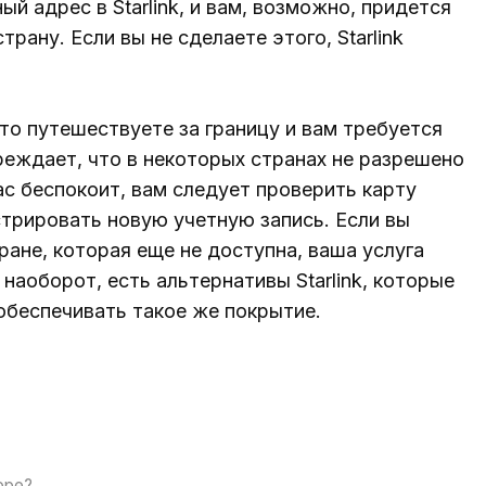
й адрес в Starlink, и вам, возможно, придется
рану. Если вы не сделаете этого, Starlink
то путешествуете за границу и вам требуется
преждает, что в некоторых странах не разрешено
ас беспокоит, вам следует проверить карту
истрировать новую учетную запись. Если вы
тране, которая еще не доступна, ваша услуга
наоборот, есть альтернативы Starlink, которые
 обеспечивать такое же покрытие.
оре?