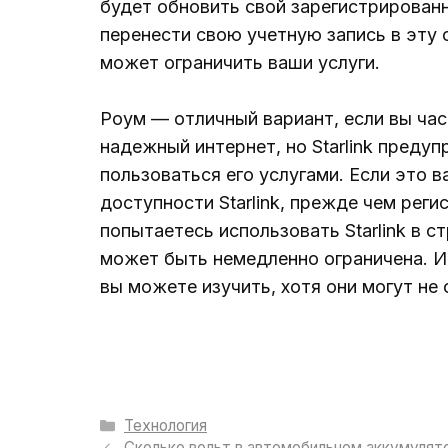
будет обновить свой зарегистрированны
перенести свою учетную запись в эту ст
может ограничить ваши услуги.
Роум — отличный вариант, если вы час
надежный интернет, но Starlink преду
пользоваться его услугами. Если это в
доступности Starlink, прежде чем рег
попытаетесь использовать Starlink в с
может быть немедленно ограничена. И 
вы можете изучить, хотя они могут не
Рубрики
Технология
Сколько вольт в автомобильном аккумулят