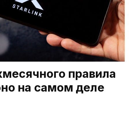
хмесячного правила
 оно на самом деле