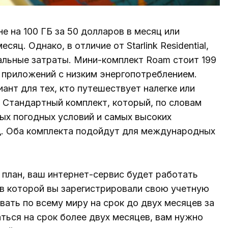
не на 100 ГБ за 50 долларов в месяц или
яц. Однако, в отличие от Starlink Residential,
альные затраты. Мини-комплект Roam стоит 199
 приложений с низким энергопотреблением.
иант для тех, кто путешествует налегке или
. Стандартный комплект, который, по словам
бых погодных условий и самых высоких
д. Оба комплекта подойдут для международных
и план, ваш интернет-сервис будет работать
, в которой вы зарегистрировали свою учетную
ать по всему миру на срок до двух месяцев за
аться на срок более двух месяцев, вам нужно