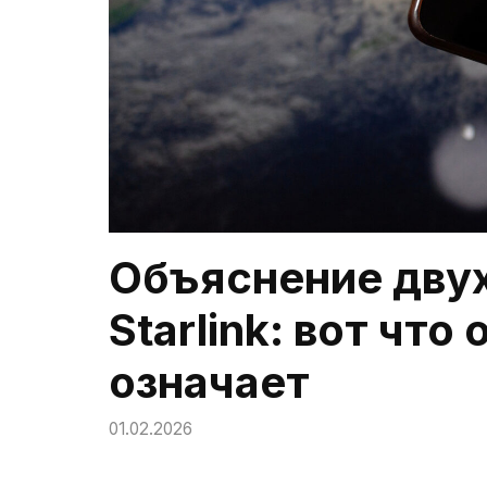
Объяснение дву
Starlink: вот что
означает
01.02.2026