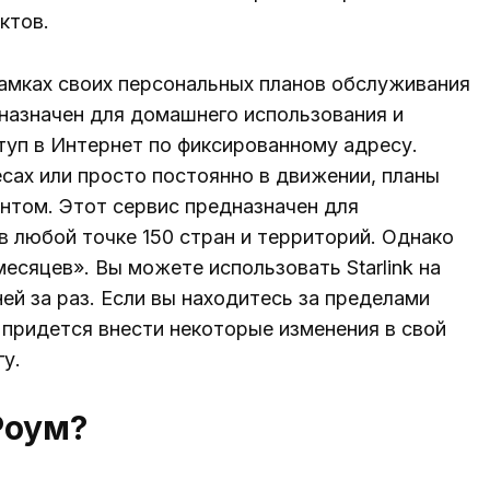
ктов.
 рамках своих персональных планов обслуживания
назначен для домашнего использования и
туп в Интернет по фиксированному адресу.
есах или просто постоянно в движении, планы
антом. Этот сервис предназначен для
в любой точке 150 стран и территорий. Однако
есяцев». Вы можете использовать Starlink на
й за раз. Если вы находитесь за пределами
 придется внести некоторые изменения в свой
гу.
 Роум?