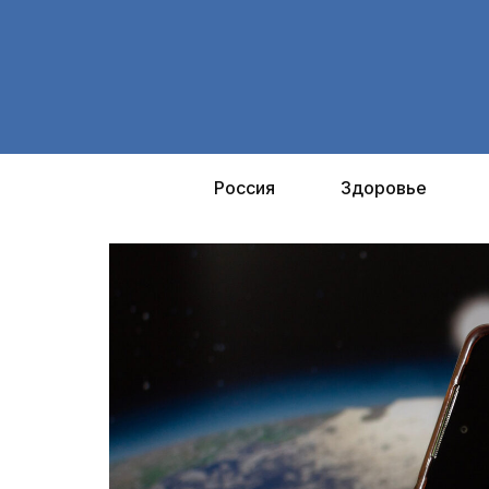
Перейти
к
содержимому
Россия
Здоровье